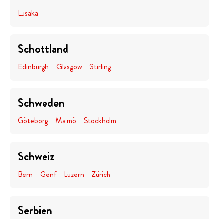
Lusaka
Schottland
Edinburgh
Glasgow
Stirling
Schweden
Göteborg
Malmö
Stockholm
Schweiz
Bern
Genf
Luzern
Zürich
Serbien