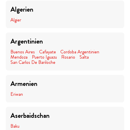
Algerien
Algier
Argentinien
Buenos Aires
Cafayate
Cordoba Argentinien
Mendoza
Puerto Iguazu
Rosario
Salta
San Carlos De Bariloche
Armenien
Eriwan
Aserbaidschan
Baku