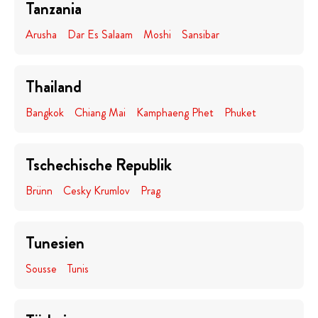
Tanzania
Arusha
Dar Es Salaam
Moshi
Sansibar
Thailand
Bangkok
Chiang Mai
Kamphaeng Phet
Phuket
Tschechische Republik
Brünn
Cesky Krumlov
Prag
Tunesien
Sousse
Tunis