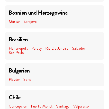
Bosnien und Herzegowina
Mostar
Sarajevo
Brasilien
Florianopolis
Paraty
Rio De Janeiro
Salvador
Sao Paulo
Bulgarien
Plovdiv
Sofia
Chile
Concepcion
Puerto Montt
Santiago
Valparaiso