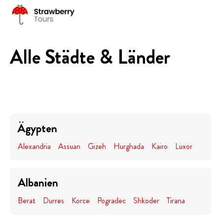
Alle Städte & Länder
Ägypten
Alexandria
Assuan
Gizeh
Hurghada
Kairo
Luxor
Albanien
Berat
Durres
Korce
Pogradec
Shkoder
Tirana