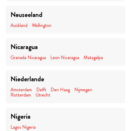
Neuseeland
Auckland
Wellington
Nicaragua
Granada Nicaragua
Leon Nicaragua
Matagalpa
Niederlande
Amsterdam
Delft
Den Haag
Nijmegen
Rotterdam
Utrecht
Nigeria
Lagos Nigeria