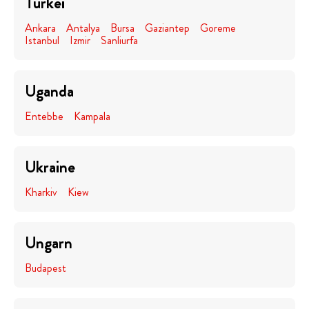
Türkei
Ankara
Antalya
Bursa
Gaziantep
Goreme
Istanbul
Izmir
Sanliurfa
Uganda
Entebbe
Kampala
Ukraine
Kharkiv
Kiew
Ungarn
Budapest