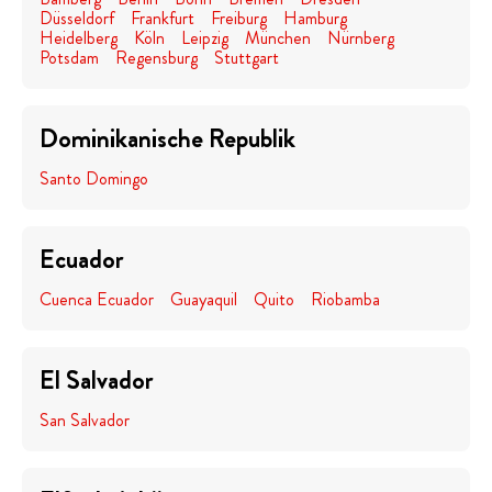
Düsseldorf
Frankfurt
Freiburg
Hamburg
Heidelberg
Köln
Leipzig
München
Nürnberg
Potsdam
Regensburg
Stuttgart
Dominikanische Republik
Santo Domingo
Ecuador
Cuenca Ecuador
Guayaquil
Quito
Riobamba
El Salvador
San Salvador