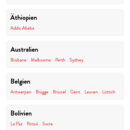
Äthiopien
Addis Abeba
Australien
Brisbane
Melbourne
Perth
Sydney
Belgien
Antwerpen
Brügge
Brüssel
Gent
Leuven
Lüttich
Bolivien
La Paz
Potosí
Sucre