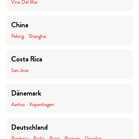
Vina Del Mar
China
Peking
Shanghai
Costa Rica
San Jose
Dänemark
Aarhus
Kopenhagen
Deutschland
Bamberg
Berlin
Bonn
Bremen
Dresden