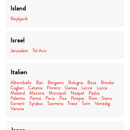
Island
Reykjavík
Israel
Jerusalem
Tel Aviv
Italien
Alberobello
Bari
Bergamo
Bologna
Bosa
Brindisi
Cagliari
Catania
Florenz
Genua
Lecce
Lucca
Mailand
Messina
Monopoli
Neapel
Padua
Palermo
Parma
Pavia
Pisa
Pompei
Rom
Siena
Sorrent
Syrakus
Taormina
Triest
Turin
Venedig
Verona