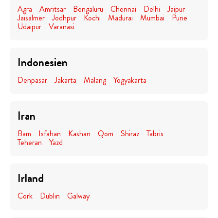
Agra
Amritsar
Bengaluru
Chennai
Delhi
Jaipur
Jaisalmer
Jodhpur
Kochi
Madurai
Mumbai
Pune
Udaipur
Varanasi
Indonesien
Denpasar
Jakarta
Malang
Yogyakarta
Iran
Bam
Isfahan
Kashan
Qom
Shiraz
Täbris
Teheran
Yazd
Irland
Cork
Dublin
Galway