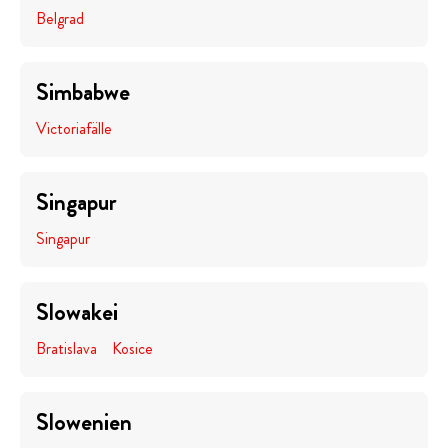
Belgrad
Simbabwe
Victoriafälle
Singapur
Singapur
Slowakei
Bratislava
Kosice
Slowenien