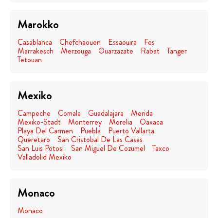
Marokko
Casablanca
Chefchaouen
Essaouira
Fes
Marrakesch
Merzouga
Ouarzazate
Rabat
Tanger
Tetouan
Mexiko
Campeche
Comala
Guadalajara
Merida
Mexiko-Stadt
Monterrey
Morelia
Oaxaca
Playa Del Carmen
Puebla
Puerto Vallarta
Queretaro
San Cristobal De Las Casas
San Luis Potosi
San Miguel De Cozumel
Taxco
Valladolid Mexiko
Monaco
Monaco