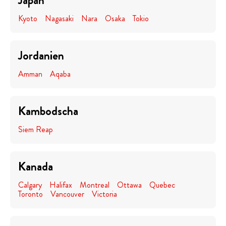
Japan
Kyoto
Nagasaki
Nara
Osaka
Tokio
Jordanien
Amman
Aqaba
Kambodscha
Siem Reap
Kanada
Calgary
Halifax
Montreal
Ottawa
Quebec
Toronto
Vancouver
Victoria