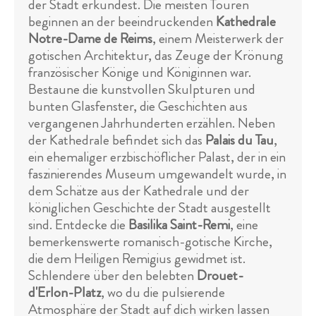
der Stadt erkundest. Die meisten Touren
beginnen an der beeindruckenden
Kathedrale
Notre-Dame de Reims
, einem Meisterwerk der
gotischen Architektur, das Zeuge der Krönung
französischer Könige und Königinnen war.
Bestaune die kunstvollen Skulpturen und
bunten Glasfenster, die Geschichten aus
vergangenen Jahrhunderten erzählen. Neben
der Kathedrale befindet sich das
Palais du Tau
,
ein ehemaliger erzbischöflicher Palast, der in ein
faszinierendes Museum umgewandelt wurde, in
dem Schätze aus der Kathedrale und der
königlichen Geschichte der Stadt ausgestellt
sind. Entdecke die
Basilika Saint-Remi
, eine
bemerkenswerte romanisch-gotische Kirche,
die dem Heiligen Remigius gewidmet ist.
Schlendere über den belebten
Drouet-
d'Erlon-Platz
, wo du die pulsierende
Atmosphäre der Stadt auf dich wirken lassen