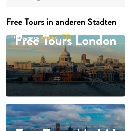
Free Tours in anderen Städten
Free Tours London
11332
Bewertungen
4.91