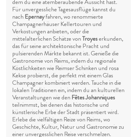
dem du eine atemberaubende Aussicht hast.
Für unvergessliche Tagesausflüge kannst du
nach
Epernay
fahren, wo renommierte
Champagnerhäuser Kellertouren und
Verkostungen anbieten, oder die
mittelalterlichen Schätze von
Troyes
erkunden,
das für seine architektonische Pracht und
pulsierenden Märkte bekannt ist. Genieße die
Gastronomie von Reims, indem du regionale
Köstlichkeiten wie Reimser Schinken und rosa
Kekse probierst, die perfekt mit einem Glas
Champagner kombiniert werden. Tauche in die
lokalen Traditionen ein, indem du an kulturellen
Veranstaltungen wie den
Fêtes Johanniques
teilnimmst, bei denen das historische und
künstlerische Erbe der Stadt präsentiert wird.
Erlebe die vielfältigen Reize von Reims, wo
Geschichte, Kultur, Natur und Gastronomie zu
einer unvergesslichen Reise verschmelzen.