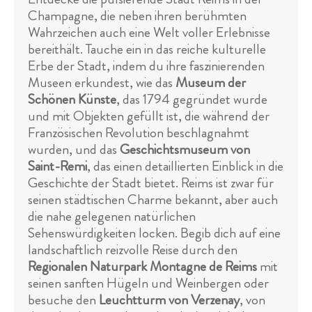
Champagne, die neben ihren berühmten
Wahrzeichen auch eine Welt voller Erlebnisse
bereithält. Tauche ein in das reiche kulturelle
Erbe der Stadt, indem du ihre faszinierenden
Museen erkundest, wie das
Museum der
Schönen Künste
, das 1794 gegründet wurde
und mit Objekten gefüllt ist, die während der
Französischen Revolution beschlagnahmt
wurden, und das
Geschichtsmuseum von
Saint-Remi
, das einen detaillierten Einblick in die
Geschichte der Stadt bietet. Reims ist zwar für
seinen städtischen Charme bekannt, aber auch
die nahe gelegenen natürlichen
Sehenswürdigkeiten locken. Begib dich auf eine
landschaftlich reizvolle Reise durch den
Regionalen Naturpark Montagne de Reims
mit
seinen sanften Hügeln und Weinbergen oder
besuche den
Leuchtturm von Verzenay
, von