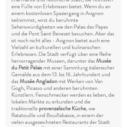
eine Fülle von Erlebnissen bietet. Wenn du an
einem kostenlosen Spaziergang in Avignon
teilnimmst, wirst du berühmte
Sehenswürdigkeiten wie den Palais des Papes
und die Pont Saint Benezet besuchen. Aber das
ist noch nicht alles - Avignon bietet auch eine
Vielzahl an kulturellen und kulinarischen
Erlebnissen. Die Stadt verfügt über eine Reihe
hervorragender Museen, darunter das
Musée
du Petit Palais
mit einer Sammlung italienischer
Gemälde aus dem 13. bis 16. Jahrhundert und
das
Musée Angladon
mit Werken von Van
Gogh, Picasso und anderen berühmten
Künstlern. Feinschmecker werden es lieben, die
lokalen Märkte zu erkunden und die
traditionelle
provenzalische Küche
, wie
Ratatouille und Bouillabaisse, in einem der
vielen ausgezeichneten Restaurants der Stadt