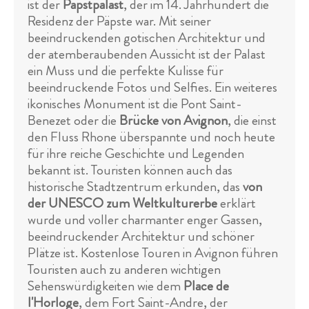
ist der
Papstpalast
, der im 14. Jahrhundert die
Residenz der Päpste war. Mit seiner
beeindruckenden gotischen Architektur und
der atemberaubenden Aussicht ist der Palast
ein Muss und die perfekte Kulisse für
beeindruckende Fotos und Selfies. Ein weiteres
ikonisches Monument ist die Pont Saint-
Benezet oder die
Brücke von Avignon
, die einst
den Fluss Rhone überspannte und noch heute
für ihre reiche Geschichte und Legenden
bekannt ist. Touristen können auch das
historische Stadtzentrum erkunden, das
von
der UNESCO zum Weltkulturerbe
erklärt
wurde und voller charmanter enger Gassen,
beeindruckender Architektur und schöner
Plätze ist. Kostenlose Touren in Avignon führen
Touristen auch zu anderen wichtigen
Sehenswürdigkeiten wie dem
Place de
l'Horloge
, dem Fort Saint-Andre, der