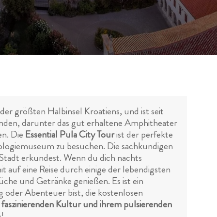
 der größten Halbinsel Kroatiens, und ist seit
unden, darunter das gut erhaltene Amphitheater
en. Die
Essential Pula City Tour
ist der perfekte
äologiemuseum zu besuchen. Die sachkundigen
r Stadt erkundest. Wenn du dich nachts
 auf eine Reise durch einige der lebendigsten
Küche und Getränke genießen. Es ist ein
g oder Abenteuer bist, die kostenlosen
faszinierenden Kultur und ihrem pulsierenden
n!