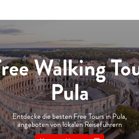
ree Walking To
Pula
Entdecke die besten Free Tours in Pula,
angeboten von lokalen Reiseführern