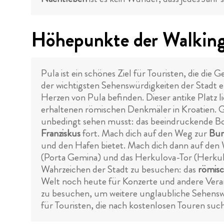
Höhepunkte der Walking 
Pula ist ein schönes Ziel für Touristen, die di
der wichtigsten Sehenswürdigkeiten der Stadt
Herzen von Pula befinden. Dieser antike Platz l
erhaltenen römischen Denkmäler in Kroatien. Gl
unbedingt sehen musst: das beeindruckende 
Franziskus
fort. Mach dich auf den Weg zur
Bur
und den Hafen bietet. Mach dich dann auf den
(Porta Gemina) und das Herkulova-Tor (Herkulo
Wahrzeichen der Stadt zu besuchen: das
römisc
Welt noch heute für Konzerte und andere Veran
zu besuchen, um weitere unglaubliche Sehenswür
für Touristen, die nach kostenlosen Touren suc