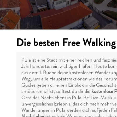
Die besten Free Walking 
Pula ist eine Stadt mit einer reichen und faszini
Jahrhunderten ein wichtiger Hafen. Heute könn
aus dem 1. Buche deine kostenlosen Wanderun
Weg, um alle Hauptattraktionen wie das Foru
Guides geben dir einen Einblick in die Geschic
amüsieren willst, solltest du dir die
kostenlose P
Orte des Nachtlebens in Pula. Bei Live-Musik un
unvergessliches Erlebnis, das dich nach mehr v
Wanderungen in Pula werden dich auf jeden Fal
Nachtleben
ist es kein Wunder, dass jedes Jahr