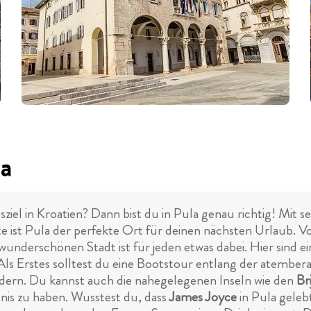
la
sziel in Kroatien? Dann bist du in Pula genau richtig! Mit
e ist Pula der perfekte Ort für deinen nächsten Urlaub. 
r wunderschönen Stadt ist für jeden etwas dabei. Hier sind e
ls Erstes solltest du eine Bootstour entlang der atembe
dern. Du kannst auch die nahegelegenen Inseln wie den
Br
nis zu haben. Wusstest du, dass
James Joyce
in Pula gele