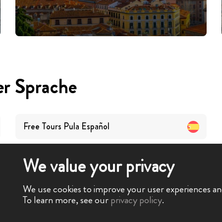
er Sprache
Free Tours
Pula
Español
We value your privacy
We use cookies to improve your user experiences and 
To learn more, see our
privacy policy
.