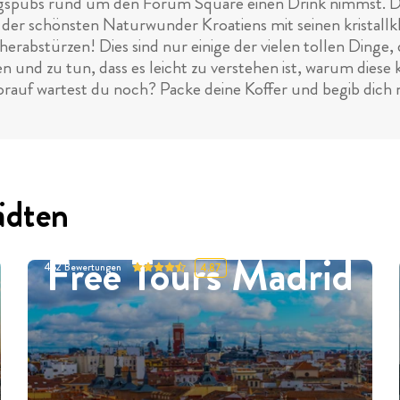
eblingspubs rund um den Forum Square einen Drink nimmst.
s der schönsten Naturwunder Kroatiens mit seinen kristal
 herabstürzen! Dies sind nur einige der vielen tollen Dinge
n und zu tun, dass es leicht zu verstehen ist, warum diese 
 worauf wartest du noch? Packe deine Koffer und begib dic
ädten
Free Tours Madrid
452
Bewertungen
4.87