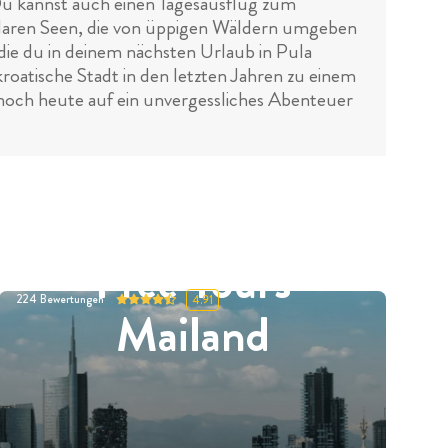
 Du kannst auch einen Tagesausflug zum
lklaren Seen, die von üppigen Wäldern umgeben
, die du in deinem nächsten Urlaub in Pula
kroatische Stadt in den letzten Jahren zu einem
h noch heute auf ein unvergessliches Abenteuer
Free Tours
224
Bewertungen
4.91
Mailand