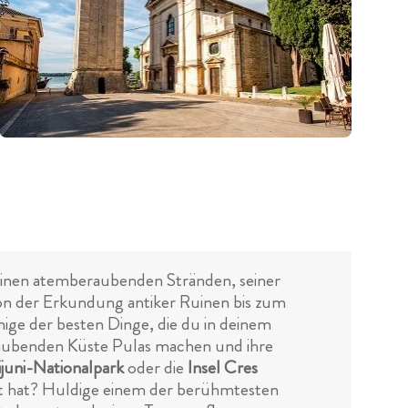
 seinen atemberaubenden Stränden, seiner
Von der Erkundung antiker Ruinen bis zum
inige der besten Dinge, die du in deinem
raubenden Küste Pulas machen und ihre
ijuni-Nationalpark
oder die
Insel Cres
bt hat? Huldige einem der berühmtesten