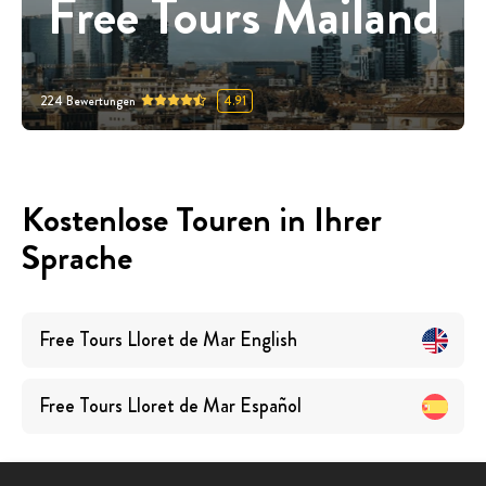
Free Tours Mailand
224
Bewertungen
4.91
Kostenlose Touren in Ihrer
Sprache
Free Tours
Lloret de Mar
English
Free Tours
Lloret de Mar
Español