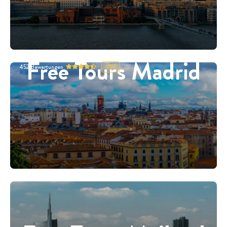
Free Tours Madrid
452
Bewertungen
4.87