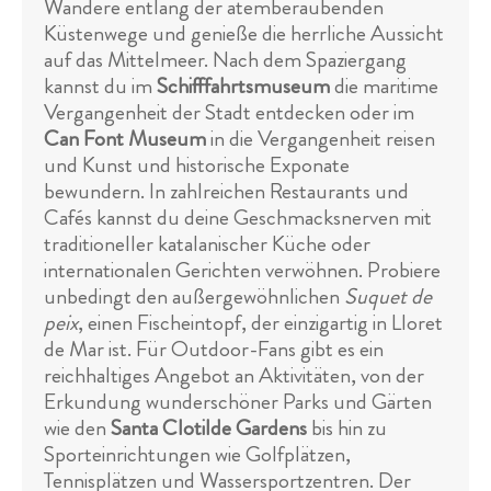
Wandere entlang der atemberaubenden
Küstenwege und genieße die herrliche Aussicht
auf das Mittelmeer. Nach dem Spaziergang
kannst du im
Schifffahrtsmuseum
die maritime
Vergangenheit der Stadt entdecken oder im
Can Font Museum
in die Vergangenheit reisen
und Kunst und historische Exponate
bewundern. In zahlreichen Restaurants und
Cafés kannst du deine Geschmacksnerven mit
traditioneller katalanischer Küche oder
internationalen Gerichten verwöhnen. Probiere
unbedingt den außergewöhnlichen
Suquet de
peix
, einen Fischeintopf, der einzigartig in Lloret
de Mar ist. Für Outdoor-Fans gibt es ein
reichhaltiges Angebot an Aktivitäten, von der
Erkundung wunderschöner Parks und Gärten
wie den
Santa Clotilde Gardens
bis hin zu
Sporteinrichtungen wie Golfplätzen,
Tennisplätzen und Wassersportzentren. Der