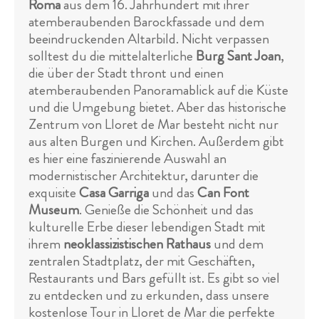
Roma
aus dem 16. Jahrhundert mit ihrer
atemberaubenden Barockfassade und dem
beeindruckenden Altarbild. Nicht verpassen
solltest du die mittelalterliche
Burg Sant Joan
,
die über der Stadt thront und einen
atemberaubenden Panoramablick auf die Küste
und die Umgebung bietet. Aber das historische
Zentrum von Lloret de Mar besteht nicht nur
aus alten Burgen und Kirchen. Außerdem gibt
es hier eine faszinierende Auswahl an
modernistischer Architektur, darunter die
exquisite
Casa Garriga
und das
Can Font
Museum
. Genieße die Schönheit und das
kulturelle Erbe dieser lebendigen Stadt mit
ihrem
neoklassizistischen Rathaus
und dem
zentralen Stadtplatz, der mit Geschäften,
Restaurants und Bars gefüllt ist. Es gibt so viel
zu entdecken und zu erkunden, dass unsere
kostenlose Tour in Lloret de Mar die perfekte