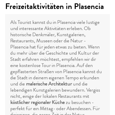
Freizeitaktivitäten in Plasencia
Als Tourist kannst du in Plasencia viele lustige
und interessante Aktivitäten erleben. Ob
historische Denkmäler, Kunstgalerien,
Restaurants, Museen oder die Natur -
Plasencia hat für jeden etwas zu bieten. Wenn
du mehr über die Geschichte und Kultur der
Stadt erfahren möchtest, empfehlen wir dir
eine kostenlose Tour in Plasencia. Auf den
gepflasterten Straßen von Plasencia kannst du
die Stadt in deinem eigenen Tempo erkunden
und die
malerische Architektur
und die
lebendigen Kunstgalerien bewundern. Vergiss
nicht, einige der lokalen Restaurants mit
köstlicher regionaler Küche
zu besuchen -
perfekt für ein Mittag- oder Abendessen. Für
diejenigen, die gerne Zeit in der Natur