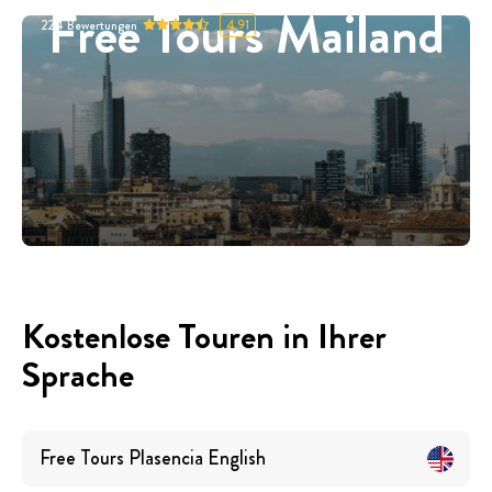
Free Tours Mailand
224
Bewertungen
4.91
Kostenlose Touren in Ihrer
Sprache
Free Tours
Plasencia
English