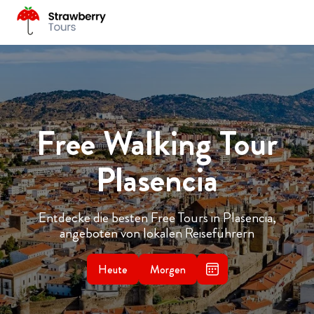
Free Walking Tour
Plasencia
Entdecke die besten Free Tours in Plasencia,
angeboten von lokalen Reiseführern
Heute
Morgen