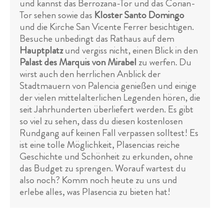
und kannst das Berrozana-Tor und das Corian-
Tor sehen sowie das
Kloster Santo Domingo
und die Kirche San Vicente Ferrer besichtigen.
Besuche unbedingt das Rathaus auf dem
Hauptplatz
und vergiss nicht, einen Blick in den
Palast des Marquis von Mirabel
zu werfen. Du
wirst auch den herrlichen Anblick der
Stadtmauern von Palencia genießen und einige
der vielen mittelalterlichen Legenden hören, die
seit Jahrhunderten überliefert werden. Es gibt
so viel zu sehen, dass du diesen kostenlosen
Rundgang auf keinen Fall verpassen solltest! Es
ist eine tolle Möglichkeit, Plasencias reiche
Geschichte und Schönheit zu erkunden, ohne
das Budget zu sprengen. Worauf wartest du
also noch? Komm noch heute zu uns und
erlebe alles, was Plasencia zu bieten hat!