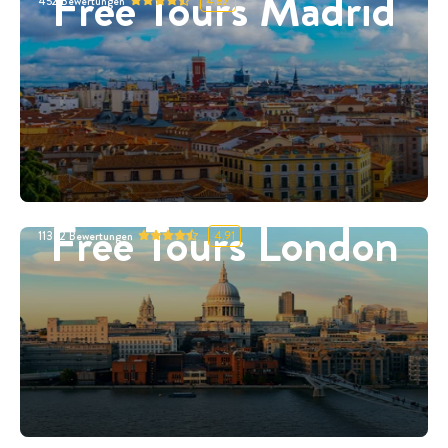
Free Tours Madrid
452
Bewertungen
4.87
Free Tours London
11332
Bewertungen
4.91