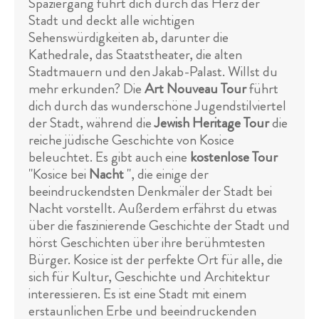
Spaziergang führt dich durch das Herz der
Stadt und deckt alle wichtigen
Sehenswürdigkeiten ab, darunter die
Kathedrale, das Staatstheater, die alten
Stadtmauern und den Jakab-Palast. Willst du
mehr erkunden? Die
Art Nouveau Tour
führt
dich durch das wunderschöne Jugendstilviertel
der Stadt, während die
Jewish Heritage Tour
die
reiche jüdische Geschichte von Kosice
beleuchtet. Es gibt auch eine
kostenlose Tour
"Kosice bei
Nacht
", die einige der
beeindruckendsten Denkmäler der Stadt bei
Nacht vorstellt. Außerdem erfährst du etwas
über die faszinierende Geschichte der Stadt und
hörst Geschichten über ihre berühmtesten
Bürger. Kosice ist der perfekte Ort für alle, die
sich für Kultur, Geschichte und Architektur
interessieren. Es ist eine Stadt mit einem
erstaunlichen Erbe und beeindruckenden