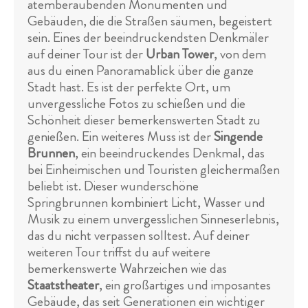
atemberaubenden Monumenten und
Gebäuden, die die Straßen säumen, begeistert
sein. Eines der beeindruckendsten Denkmäler
auf deiner Tour ist der
Urban Tower
, von dem
aus du einen Panoramablick über die ganze
Stadt hast. Es ist der perfekte Ort, um
unvergessliche Fotos zu schießen und die
Schönheit dieser bemerkenswerten Stadt zu
genießen. Ein weiteres Muss ist der
Singende
Brunnen
, ein beeindruckendes Denkmal, das
bei Einheimischen und Touristen gleichermaßen
beliebt ist. Dieser wunderschöne
Springbrunnen kombiniert Licht, Wasser und
Musik zu einem unvergesslichen Sinneserlebnis,
das du nicht verpassen solltest. Auf deiner
weiteren Tour triffst du auf weitere
bemerkenswerte Wahrzeichen wie das
Staatstheater
, ein großartiges und imposantes
Gebäude, das seit Generationen ein wichtiger