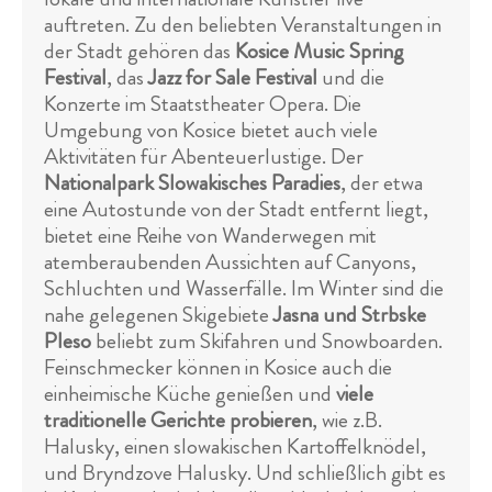
auftreten. Zu den beliebten Veranstaltungen in
der Stadt gehören das
Kosice Music Spring
Festival
, das
Jazz for Sale Festival
und die
Konzerte im Staatstheater Opera. Die
Umgebung von Kosice bietet auch viele
Aktivitäten für Abenteuerlustige. Der
Nationalpark Slowakisches Paradies
, der etwa
eine Autostunde von der Stadt entfernt liegt,
bietet eine Reihe von Wanderwegen mit
atemberaubenden Aussichten auf Canyons,
Schluchten und Wasserfälle. Im Winter sind die
nahe gelegenen Skigebiete
Jasna und Strbske
Pleso
beliebt zum Skifahren und Snowboarden.
Feinschmecker können in Kosice auch die
einheimische Küche genießen und
viele
traditionelle Gerichte probieren
, wie z.B.
Halusky, einen slowakischen Kartoffelknödel,
und Bryndzove Halusky. Und schließlich gibt es