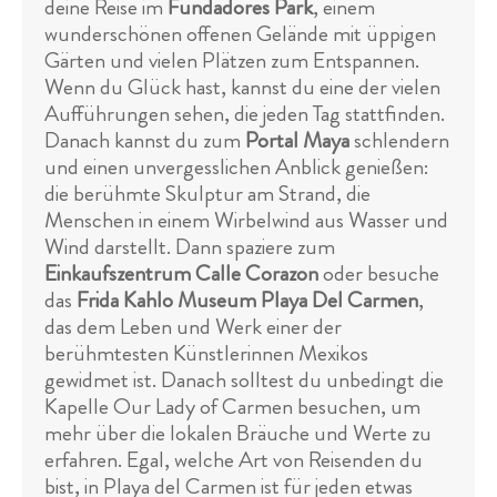
deine Reise im
Fundadores Park
, einem
wunderschönen offenen Gelände mit üppigen
Gärten und vielen Plätzen zum Entspannen.
Wenn du Glück hast, kannst du eine der vielen
Aufführungen sehen, die jeden Tag stattfinden.
Danach kannst du zum
Portal Maya
schlendern
und einen unvergesslichen Anblick genießen:
die berühmte Skulptur am Strand, die
Menschen in einem Wirbelwind aus Wasser und
Wind darstellt. Dann spaziere zum
Einkaufszentrum Calle Corazon
oder besuche
das
Frida Kahlo Museum Playa Del Carmen
,
das dem Leben und Werk einer der
berühmtesten Künstlerinnen Mexikos
gewidmet ist. Danach solltest du unbedingt die
Kapelle Our Lady of Carmen besuchen, um
mehr über die lokalen Bräuche und Werte zu
erfahren. Egal, welche Art von Reisenden du
bist, in Playa del Carmen ist für jeden etwas