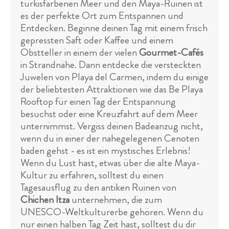
türkisfarbenen Meer und den Maya-Ruinen ist
es der perfekte Ort zum Entspannen und
Entdecken. Beginne deinen Tag mit einem frisch
gepressten Saft oder Kaffee und einem
Obstteller in einem der vielen
Gourmet-Cafés
in Strandnähe. Dann entdecke die versteckten
Juwelen von Playa del Carmen, indem du einige
der beliebtesten Attraktionen wie das Be Playa
Rooftop für einen Tag der Entspannung
besuchst oder eine Kreuzfahrt auf dem Meer
unternimmst. Vergiss deinen Badeanzug nicht,
wenn du in einer der nahegelegenen Cenoten
baden gehst - es ist ein mystisches Erlebnis!
Wenn du Lust hast, etwas über die alte Maya-
Kultur zu erfahren, solltest du einen
Tagesausflug zu den antiken Ruinen von
Chichen Itza
unternehmen, die zum
UNESCO-Weltkulturerbe gehören. Wenn du
nur einen halben Tag Zeit hast, solltest du dir