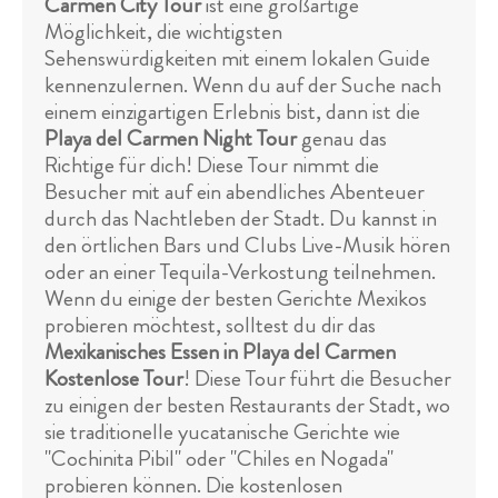
Carmen City Tour
ist eine großartige
Möglichkeit, die wichtigsten
Sehenswürdigkeiten mit einem lokalen Guide
kennenzulernen. Wenn du auf der Suche nach
einem einzigartigen Erlebnis bist, dann ist die
Playa del Carmen Night Tour
genau das
Richtige für dich! Diese Tour nimmt die
Besucher mit auf ein abendliches Abenteuer
durch das Nachtleben der Stadt. Du kannst in
den örtlichen Bars und Clubs Live-Musik hören
oder an einer Tequila-Verkostung teilnehmen.
Wenn du einige der besten Gerichte Mexikos
probieren möchtest, solltest du dir das
Mexikanisches Essen in Playa del Carmen
Kostenlose Tour
! Diese Tour führt die Besucher
zu einigen der besten Restaurants der Stadt, wo
sie traditionelle yucatanische Gerichte wie
"Cochinita Pibil" oder "Chiles en Nogada"
probieren können. Die kostenlosen