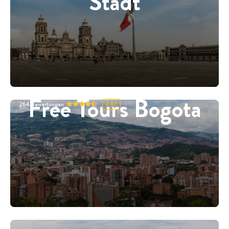
Stadt
Free Tours Bogota
264
Bewertungen
4.87