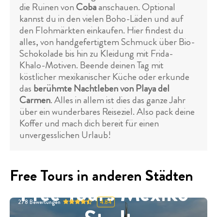
die Ruinen von
Coba
anschauen. Optional
kannst du in den vielen Boho-Läden und auf
den Flohmärkten einkaufen. Hier findest du
alles, von handgefertigtem Schmuck über Bio-
Schokolade bis hin zu Kleidung mit Frida-
Khalo-Motiven. Beende deinen Tag mit
köstlicher mexikanischer Küche oder erkunde
das
berühmte Nachtleben von Playa del
Carmen
. Alles in allem ist dies das ganze Jahr
über ein wunderbares Reiseziel. Also pack deine
Koffer und mach dich bereit für einen
unvergesslichen Urlaub!
Free Tours in anderen Städten
Free Tours Mexiko-
278
Bewertungen
4.84