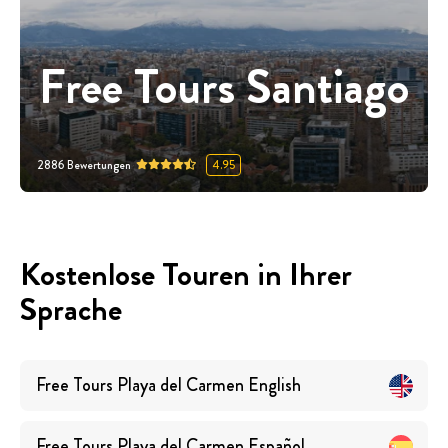
Free Tours Santiago
2886
Bewertungen
4.95
Kostenlose Touren in Ihrer
Sprache
Free Tours
Playa del Carmen
English
Free Tours
Playa del Carmen
Español