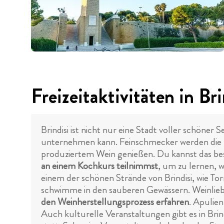
Freizeitaktivitäten in Bri
Brindisi ist nicht nur eine Stadt voller schöne
unternehmen kann. Feinschmecker werden die
produziertem Wein genießen. Du kannst das bes
an einem Kochkurs teilnimmst
, um zu lernen, w
einem der schönen Strände von Brindisi, wie T
schwimme in den sauberen Gewässern. Weinlieb
den Weinherstellungsprozess erfahren
. Apulien
Auch kulturelle Veranstaltungen gibt es in Bri