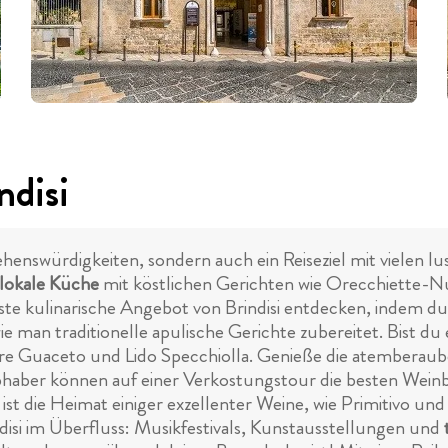
ndisi
r Sehenswürdigkeiten, sondern auch ein Reiseziel mit vielen
lokale Küche
mit köstlichen Gerichten wie Orecchiette-N
te kulinarische Angebot von Brindisi entdecken, indem du
ie man traditionelle apulische Gerichte zubereitet. Bist du
orre Guaceto und Lido Specchiolla. Genieße die atemberau
haber können auf einer Verkostungstour die besten Wei
 ist die Heimat einiger exzellenter Weine, wie Primitivo u
ndisi im Überfluss: Musikfestivals, Kunstausstellungen und