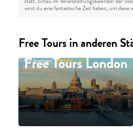
statt. Schau im Veranstaltungskalender der Sta
wirst du eine fantastische Zeit haben, um diese
Free Tours in anderen St
Free Tours London
11324
Bewertungen
4.91