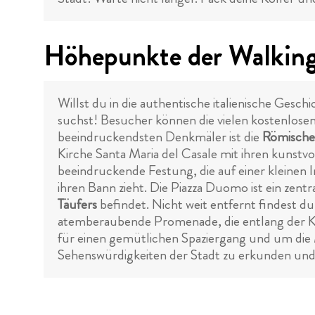
Höhepunkte der Walking 
Willst du in die authentische italienische Gesc
suchst! Besucher können die vielen kostenlosen
beeindruckendsten Denkmäler ist die
Römische
Kirche Santa Maria del Casale mit ihren kunstv
beeindruckende Festung, die auf einer kleinen I
ihren Bann zieht. Die Piazza Duomo ist ein zentr
Täufers
befindet. Nicht weit entfernt findest 
atemberaubende Promenade, die entlang der Küs
für einen gemütlichen Spaziergang und um die M
Sehenswürdigkeiten der Stadt zu erkunden und 