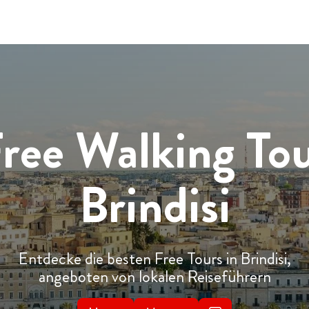
ree Walking To
Brindisi
Entdecke die besten Free Tours in Brindisi,
angeboten von lokalen Reiseführern