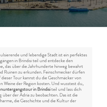
ulsierende und lebendige Stadt ist ein perfektes
gängen in Brindisi teil und entdecke den
be, das über die Jahrhunderte hinweg bewahrt
und Ruinen zu erkunden. Feinschmecker dürfen
uf dieser Tour kannst du die Geschmäcker von
hen Weine der Region kosten. Und wusstest du,
nuntergangstour in Brindisi
teil und lass dich
über der Adria zu beobachten. Das ist die
Charme, die Geschichte und die Kultur der