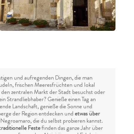
 lustigen und aufregenden Dingen, die man
udeln, frischen Meeresfrüchten und lokal
 den zentralen Markt der Stadt besuchst oder
 ein Strandliebhaber? Genieße einen Tag an
bende Landschaft, genieße die Sonne und
nberge der Region entdecken und
etwas über
nd Negroamaro, die du selbst probieren kannst.
traditionelle Feste
finden das ganze Jahr über