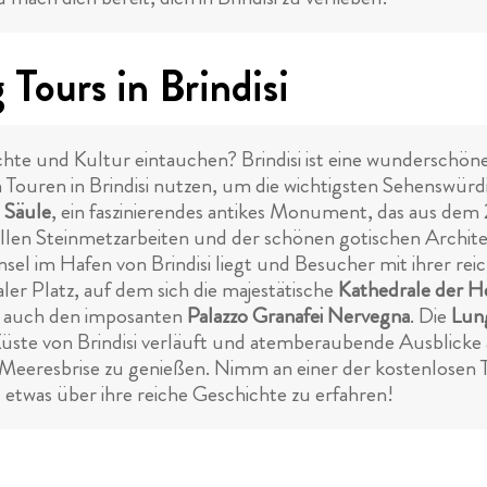
Tours in Brindisi
hichte und Kultur eintauchen? Brindisi ist eine wunderschön
 Touren in Brindisi nutzen, um die wichtigsten Sehenswürd
 Säule
, ein faszinierendes antikes Monument, das aus dem
ollen Steinmetzarbeiten und der schönen gotischen Archite
nsel im Hafen von Brindisi liegt und Besucher mit ihrer r
aler Platz, auf dem sich die majestätische
Kathedrale der H
du auch den imposanten
Palazzo Granafei Nervegna
. Die
Lun
te von Brindisi verläuft und atemberaubende Ausblicke au
eeresbrise zu genießen. Nimm an einer der kostenlosen Tou
etwas über ihre reiche Geschichte zu erfahren!