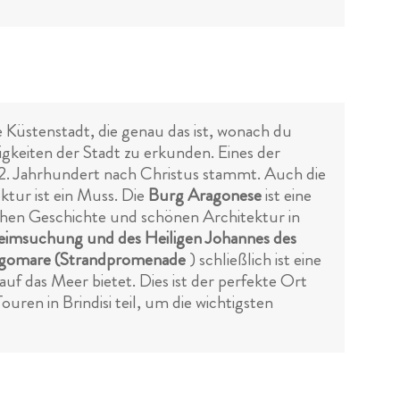
e Küstenstadt, die genau das ist, wonach du
igkeiten der Stadt zu erkunden. Eines der
 2. Jahrhundert nach Christus stammt. Auch die
ktur ist ein Muss. Die
Burg Aragonese
ist eine
eichen Geschichte und schönen Architektur in
eimsuchung und des Heiligen Johannes des
gomare (Strandpromenade
) schließlich ist eine
f das Meer bietet. Dies ist der perfekte Ort
ren in Brindisi teil, um die wichtigsten