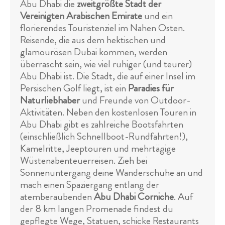
Abu Dhabi die
zweitgrößte Stadt der
Vereinigten Arabischen Emirate
und ein
florierendes Touristenziel im Nahen Osten.
Reisende, die aus dem hektischen und
glamourösen Dubai kommen, werden
überrascht sein, wie viel ruhiger (und teurer)
Abu Dhabi ist. Die Stadt, die auf einer Insel im
Persischen Golf liegt, ist ein
Paradies für
Naturliebhaber
und Freunde von Outdoor-
Aktivitäten. Neben den kostenlosen Touren in
Abu Dhabi gibt es zahlreiche Bootsfahrten
(einschließlich Schnellboot-Rundfahrten!),
Kamelritte, Jeeptouren und mehrtägige
Wüstenabenteuerreisen. Zieh bei
Sonnenuntergang deine Wanderschuhe an und
mach einen Spaziergang entlang der
atemberaubenden
Abu Dhabi Corniche
. Auf
der 8 km langen Promenade findest du
gepflegte Wege, Statuen, schicke Restaurants