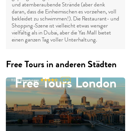
und atemberaubende Strände (aber denk
daran, dass die Einheimischen es vorziehen, voll
bekleidet zu schwimmen!). Die Restaurant- und
Shopping-Szene ist vielleicht etwas weniger
vielfältig als in Dubai, aber die Yas Mall bietet
einen ganzen Tag voller Unterhaltung.
Free Tours in anderen Städten
Free Tours London
11332
Bewertungen
4.91