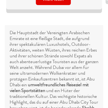
Die Hauptstadt der Vereinigten Arabischen
Emirate ist eine fleißige Stadt, die aufgrund
ihrer spektakulären Luxushotels, Outdoor-
Aktivitäten, weiten Wüsten, ihres reichen Erbes
und ihrer schönen Strände sowohl Expats als
auch abenteuerlustige Touristen aus der ganzen
Welt anzieht. Während Dubai vor allem für
seine ultramodernen Wolkenkratzer und
protzigen Einkaufszentren bekannt ist, ist Abu
Dhabi ein
umweltfreundliches Reiseziel mit
vielen Sportstätten
und ein Hüter der
traditionellen Kultur. Das wichtigste historische
Highlight, das du auf einer Abu Dhabi City Tour
besuchen wirst, ist die beeindruckende
Sheikh