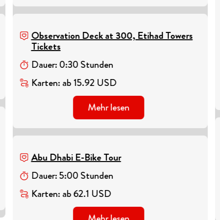
Observation Deck at 300, Etihad Towers
Tickets
Dauer
:
0
:
30
Stunden
Karten
:
ab
15.92
USD
Mehr lesen
Abu Dhabi E-Bike Tour
Dauer
:
5
:
00
Stunden
Karten
:
ab
62.1
USD
Mehr lesen