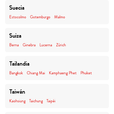
Suecia
Estocolmo
Gotemburgo
Malmo
Suiza
Berna
Ginebra
Lucerna
Zúrich
Tailandia
Bangkok
Chiang Mai
Kamphaeng Phet
Phuket
Taiwán
Kaohsiung
Taichung
Taipéi