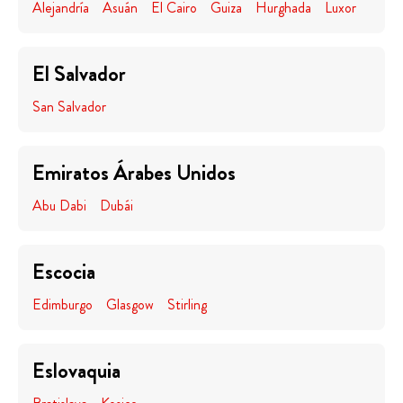
Alejandría
Asuán
El Cairo
Guiza
Hurghada
Luxor
El Salvador
San Salvador
Emiratos Árabes Unidos
Abu Dabi
Dubái
Escocia
Edimburgo
Glasgow
Stirling
Eslovaquia