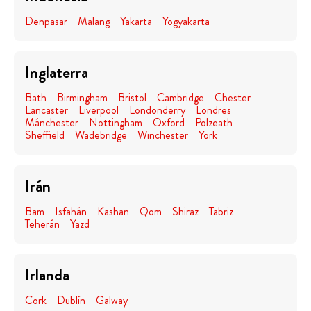
Denpasar
Malang
Yakarta
Yogyakarta
Inglaterra
Bath
Birmingham
Bristol
Cambridge
Chester
Lancaster
Liverpool
Londonderry
Londres
Mánchester
Nottingham
Oxford
Polzeath
Sheffield
Wadebridge
Winchester
York
Irán
Bam
Isfahán
Kashan
Qom
Shiraz
Tabriz
Teherán
Yazd
Irlanda
Cork
Dublín
Galway