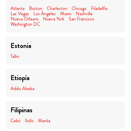
Atlanta
Boston
Charleston
Chicago
Filadelfia
Las Vegas
Los Ángeles
Miami
Nashville
Nueva Orleans
Nueva York
San Francisco
Washington DC
Estonia
Tallin
Etiopía
Addis Abeba
Filipinas
Cebú
Iloílo
Manila