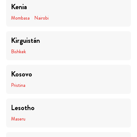
Kenia
Mombasa
Nairobi
Kirguistán
Bishkek
Kosovo
Pristina
Lesotho
Maseru