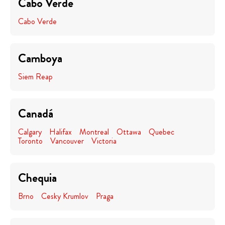
Cabo Verde
Cabo Verde
Camboya
Siem Reap
Canadá
Calgary
Halifax
Montreal
Ottawa
Quebec
Toronto
Vancouver
Victoria
Chequia
Brno
Cesky Krumlov
Praga