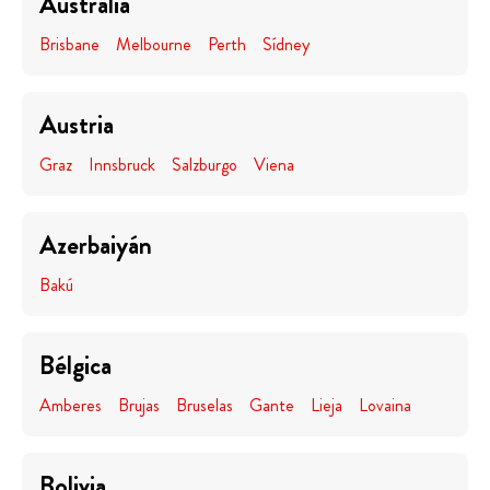
Australia
Brisbane
Melbourne
Perth
Sídney
Austria
Graz
Innsbruck
Salzburgo
Viena
Azerbaiyán
Bakú
Bélgica
Amberes
Brujas
Bruselas
Gante
Lieja
Lovaina
Bolivia