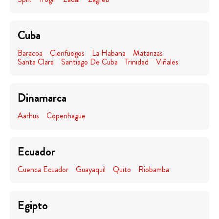
Cuba
Baracoa
Cienfuegos
La Habana
Matanzas
Santa Clara
Santiago De Cuba
Trinidad
Viñales
Dinamarca
Aarhus
Copenhague
Ecuador
Cuenca Ecuador
Guayaquil
Quito
Riobamba
Egipto