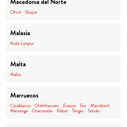
Macedonia del Norte
Ohrid
Skopie
Malasia
Kuala Lumpur
Malta
Malta
Marruecos
Casablanca
Chefchaouen
Esauira
Fez
Marrakech
Merzouga
Ouarzazate
Rabat
Tánger
Tetuán