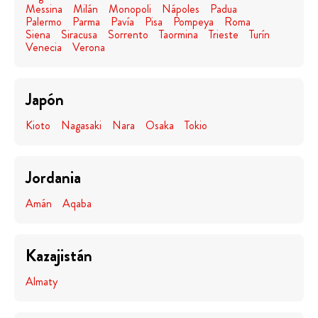
Messina
Milán
Monopoli
Nápoles
Padua
Palermo
Parma
Pavía
Pisa
Pompeya
Roma
Siena
Siracusa
Sorrento
Taormina
Trieste
Turín
Venecia
Verona
Japón
Kioto
Nagasaki
Nara
Osaka
Tokio
Jordania
Amán
Aqaba
Kazajistán
Almaty