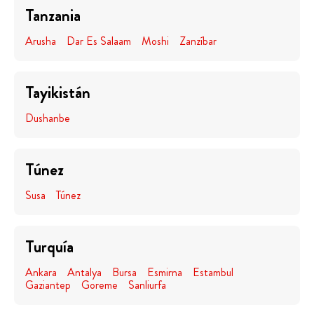
Tanzania
Arusha
Dar Es Salaam
Moshi
Zanzíbar
Tayikistán
Dushanbe
Túnez
Susa
Túnez
Turquía
Ankara
Antalya
Bursa
Esmirna
Estambul
Gaziantep
Goreme
Sanliurfa