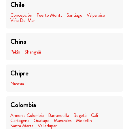
Chile
Concepción
Puerto Montt
Santiago
Valparaíso
Viña Del Mar
China
Pekín
Shanghái
Chipre
Nicosia
Colombia
Armenia Colombia
Barranquilla
Bogotá
Cali
Cartagena
Guatapé
Manizales
Medellín
Santa Marta
Valledupar