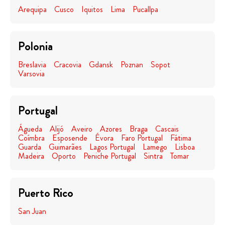
Arequipa
Cusco
Iquitos
Lima
Pucallpa
Polonia
Breslavia
Cracovia
Gdansk
Poznan
Sopot
Varsovia
Portugal
Águeda
Alijó
Aveiro
Azores
Braga
Cascais
Coímbra
Esposende
Évora
Faro Portugal
Fátima
Guarda
Guimarães
Lagos Portugal
Lamego
Lisboa
Madeira
Oporto
Peniche Portugal
Sintra
Tomar
Puerto Rico
San Juan