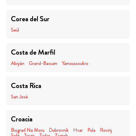
Corea del Sur
Seúl
Costa de Marfil
Abiyán
Grand-Bassam
Yamoussoukro
Costa Rica
San José
Croacia
Biograd Na Moru
Dubrovnik
Hvar
Pula
Rovinj
Split
Trogir
Zadar
Zagreb