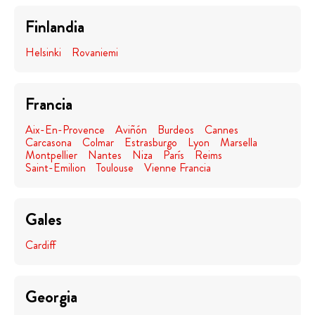
Finlandia
Helsinki
Rovaniemi
Francia
Aix-En-Provence
Aviñón
Burdeos
Cannes
Carcasona
Colmar
Estrasburgo
Lyon
Marsella
Montpellier
Nantes
Niza
París
Reims
Saint-Emilion
Toulouse
Vienne Francia
Gales
Cardiff
Georgia