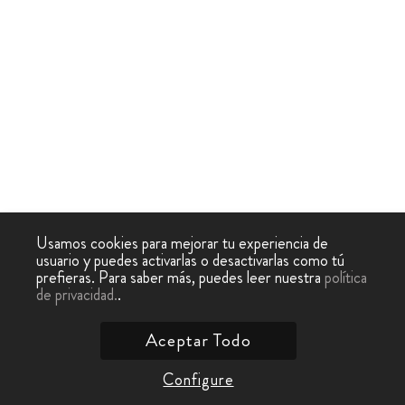
Usamos cookies para mejorar tu experiencia de
usuario y puedes activarlas o desactivarlas como tú
prefieras. Para saber más, puedes leer nuestra
política
de privacidad.
.
Aceptar Todo
Configure