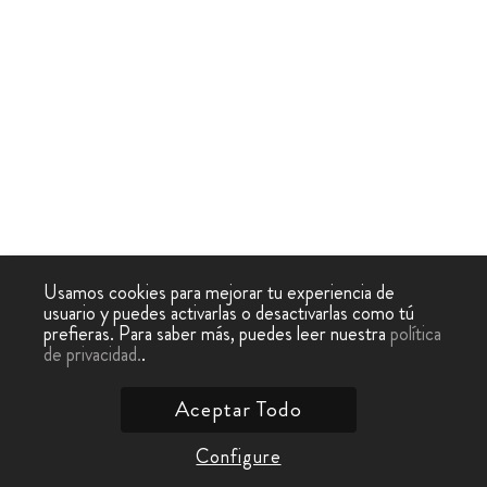
Usamos cookies para mejorar tu experiencia de
usuario y puedes activarlas o desactivarlas como tú
prefieras. Para saber más, puedes leer nuestra
política
de privacidad.
.
Aceptar Todo
Configure