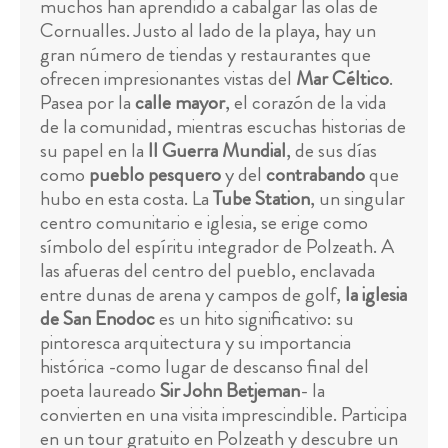
muchos han aprendido a cabalgar las olas de
Cornualles. Justo al lado de la playa, hay un
gran número de tiendas y restaurantes que
ofrecen impresionantes vistas del
Mar Céltico
.
Pasea por la
calle mayor
, el corazón de la vida
de la comunidad, mientras escuchas historias de
su papel en la
II Guerra Mundial
, de sus días
como
pueblo pesquero
y del
contrabando
que
hubo en esta costa. La
Tube Station
, un singular
centro comunitario e iglesia, se erige como
símbolo del espíritu integrador de Polzeath. A
las afueras del centro del pueblo, enclavada
entre dunas de arena y campos de golf,
la iglesia
de San Enodoc
es un hito significativo: su
pintoresca arquitectura y su importancia
histórica -como lugar de descanso final del
poeta laureado
Sir John Betjeman
- la
convierten en una visita imprescindible. Participa
en un tour gratuito en Polzeath y descubre un