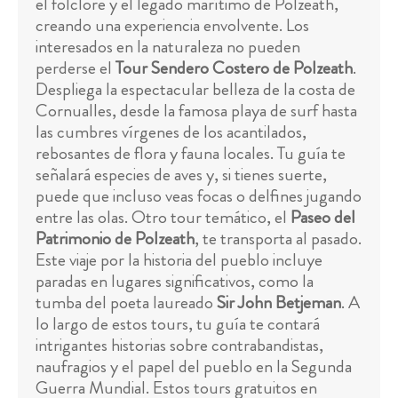
el folclore y el legado marítimo de Polzeath,
creando una experiencia envolvente. Los
interesados en la naturaleza no pueden
perderse el
Tour Sendero Costero de Polzeath
.
Despliega la espectacular belleza de la costa de
Cornualles, desde la famosa playa de surf hasta
las cumbres vírgenes de los acantilados,
rebosantes de flora y fauna locales. Tu guía te
señalará especies de aves y, si tienes suerte,
puede que incluso veas focas o delfines jugando
entre las olas. Otro tour temático, el
Paseo del
Patrimonio de Polzeath
, te transporta al pasado.
Este viaje por la historia del pueblo incluye
paradas en lugares significativos, como la
tumba del poeta laureado
Sir John Betjeman
. A
lo largo de estos tours, tu guía te contará
intrigantes historias sobre contrabandistas,
naufragios y el papel del pueblo en la Segunda
Guerra Mundial. Estos tours gratuitos en