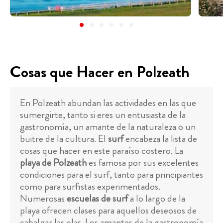
Cosas que Hacer en Polzeath
En Polzeath abundan las actividades en las que
sumergirte, tanto si eres un entusiasta de la
gastronomía, un amante de la naturaleza o un
buitre de la cultura. El
surf
encabeza la lista de
cosas que hacer en este paraíso costero. La
playa de Polzeath
es famosa por sus excelentes
condiciones para el surf, tanto para principiantes
como para surfistas experimentados.
Numerosas
escuelas de surf
a lo largo de la
playa ofrecen clases para aquellos deseosos de
cabalgar las olas. Los amantes de la gastronomía