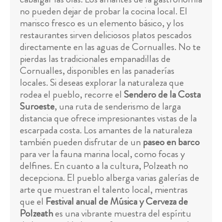
no pueden dejar de probar la cocina local. El
marisco fresco es un elemento básico, y los
restaurantes sirven deliciosos platos pescados
directamente en las aguas de Cornualles. No te
pierdas las tradicionales empanadillas de
Cornualles, disponibles en las panaderías
locales. Si deseas explorar la naturaleza que
rodea el pueblo, recorre el
Sendero de la Costa
Suroeste
, una ruta de senderismo de larga
distancia que ofrece impresionantes vistas de la
escarpada costa. Los amantes de la naturaleza
también pueden disfrutar de un
paseo en barco
para ver la fauna marina local, como focas y
delfines. En cuanto a la cultura, Polzeath no
decepciona. El pueblo alberga varias galerías de
arte que muestran el talento local, mientras
que el
Festival anual de Música y Cerveza de
Polzeath
es una vibrante muestra del espíritu