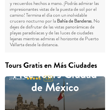
y recuerdos hechos a mano. ¡Podrás admirar las
impresionantes vistas de la puesta de sol por el
camino! Termina el día con un inolvidable
crucero nocturno por la
Bahía de Banderas
. No
dejes de disfrutar de las vistas panorámicas de
playas paradisíacas y de las luces de ciudades
lejanas mientras admiras el horizonte de Puerto
Vallarta desde la distancia.
Tours Gratis en Más Ciudades
Free Tours Ciudad
278
Reseñas
4.84
de México