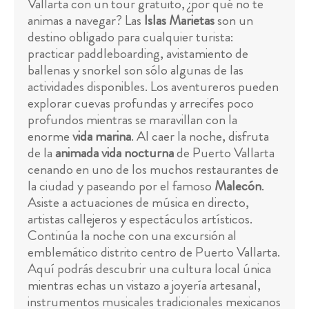
Vallarta con un tour gratuito, ¿por qué no te
animas a navegar? Las
Islas Marietas
son un
destino obligado para cualquier turista:
practicar paddleboarding, avistamiento de
ballenas y snorkel son sólo algunas de las
actividades disponibles. Los aventureros pueden
explorar cuevas profundas y arrecifes poco
profundos mientras se maravillan con la
enorme
vida marina
. Al caer la noche, disfruta
de la
animada vida nocturna
de Puerto Vallarta
cenando en uno de los muchos restaurantes de
la ciudad y paseando por el famoso
Malecón
.
Asiste a actuaciones de música en directo,
artistas callejeros y espectáculos artísticos.
Continúa la noche con una excursión al
emblemático distrito centro de Puerto Vallarta.
Aquí podrás descubrir una cultura local única
mientras echas un vistazo a joyería artesanal,
instrumentos musicales tradicionales mexicanos