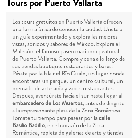
Tours por Puerto Vallarta
Los tours gratuitos en Puerto Vallarta ofrecen
una forma única de conocer la ciudad. Únete a
un guía experimentado y explora las mejores
vistas, sonidos y sabores de México. Explora el
Malecón, el famoso paseo marítimo peatonal
de Puerto Vallarta. Compra y cena a lo largo de
sus tiendas boutique, restaurantes y bares.
Pásate por la
Isla del Río Cuale
, un lugar donde
encontrarás un parque, un centro cultural, un
mercado de artesanía y varios restaurantes.
Después, aventúrate hacia el sur hasta llegar al
embarcadero de Los Muertos
, antes de dirigirte
a la impresionante plaza de la
Zona Romántica
.
Tómate tu tiempo para pasear por la
calle
Basilio Badillo
, en el corazón de la Zona
Romántica, repleta de galerías de arte y tiendas