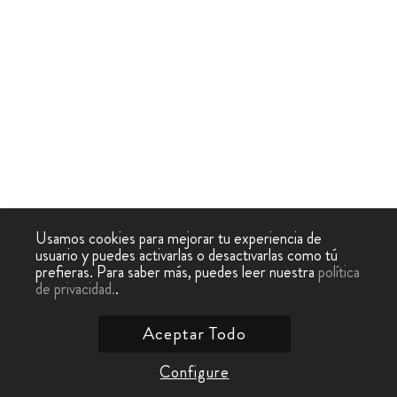
Usamos cookies para mejorar tu experiencia de
usuario y puedes activarlas o desactivarlas como tú
prefieras. Para saber más, puedes leer nuestra
política
de privacidad.
.
Aceptar Todo
Configure