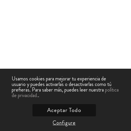
Usamos cookies para mejorar tu experiencia de
usuario y puedes activarlas o desactivarlas como tú
prefieras. Para saber más, puedes leer nuestra
política
de privacidad.
.
Aceptar Todo
Configure