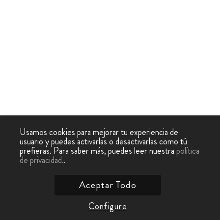
Usamos cookies para mejorar tu experiencia de
usuario y puedes activarlas o desactivarlas como tú
prefieras. Para saber más, puedes leer nuestra
política
de privacidad.
.
Aceptar Todo
Configure