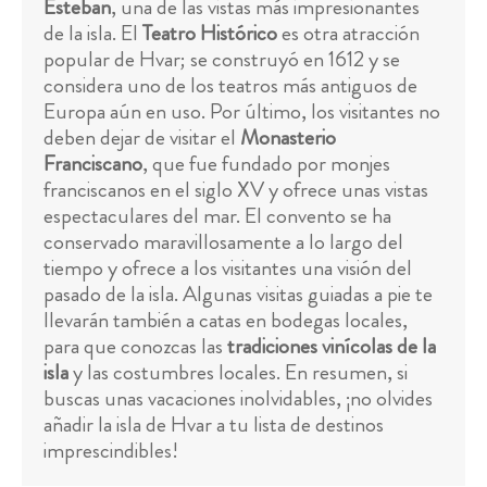
Esteban
, una de las vistas más impresionantes
de la isla. El
Teatro Histórico
es otra atracción
popular de Hvar; se construyó en 1612 y se
considera uno de los teatros más antiguos de
Europa aún en uso. Por último, los visitantes no
deben dejar de visitar el
Monasterio
Franciscano
, que fue fundado por monjes
franciscanos en el siglo XV y ofrece unas vistas
espectaculares del mar. El convento se ha
conservado maravillosamente a lo largo del
tiempo y ofrece a los visitantes una visión del
pasado de la isla. Algunas visitas guiadas a pie te
llevarán también a catas en bodegas locales,
para que conozcas las
tradiciones vinícolas de la
isla
y las costumbres locales. En resumen, si
buscas unas vacaciones inolvidables, ¡no olvides
añadir la isla de Hvar a tu lista de destinos
imprescindibles!