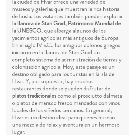
la ciudad de Hvar ofrece una variedad de
museos y galerías que muestran la rica historia
de la isla. Los visitantes también pueden explorar
la llanura de Stari Grad, Patrimonio Mundial de
la UNESCO
, que alberga algunos de los
yacimientos agrícolas más antiguos de Europa.
En el siglo IV a.C., los antiguos colonos griegos
iniciaron en la llanura de Stari Grad un
completo sistema de administración de tierras y
colonización agrícola. Hoy, este paisaje es un
destino obligado para los turistas en la isla de
Hvar. Y, por supuesto, hay muchos
restaurantes donde se pueden disfrutar de
platos tradicionales
como el prosciutto dálmata
o platos de marisco fresco maridados con vinos
locales de los viñedos cercanos. En general,
Hvar es un destino ideal para quienes buscan
una mezcla de relax y aventura en un hermoso
lugar.