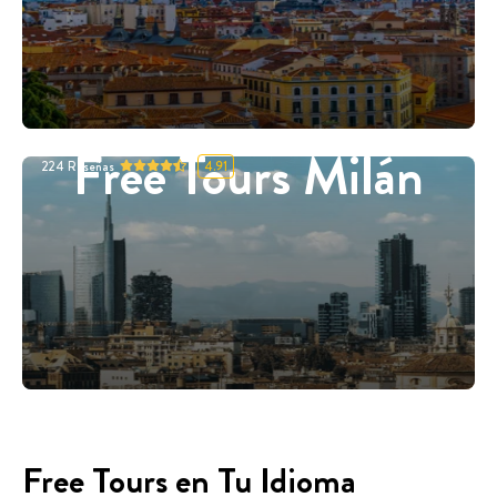
Free Tours Milán
224
Reseñas
4.91
Free Tours en Tu Idioma