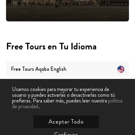
Free Tours en Tu Idioma
Free Tours
Aqaba
English
Usamos cookies para mejorar tu experiencia de
usuario y puedes activarlas o desactivarlas como tú
prefieras. Para saber más, puedes leer nuestra
política
de privacidad.
.
Free Tour
›
Aqaba
Aceptar Todo
Contáctanos
Configure