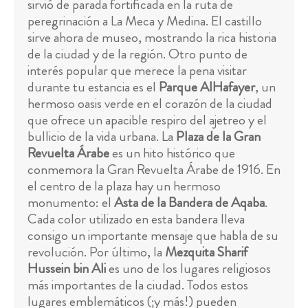
sirvió de parada fortificada en la ruta de
peregrinación a La Meca y Medina. El castillo
sirve ahora de museo, mostrando la rica historia
de la ciudad y de la región. Otro punto de
interés popular que merece la pena visitar
durante tu estancia es el
Parque AlHafayer
, un
hermoso oasis verde en el corazón de la ciudad
que ofrece un apacible respiro del ajetreo y el
bullicio de la vida urbana. La
Plaza de la Gran
Revuelta Árabe
es un hito histórico que
conmemora la Gran Revuelta Árabe de 1916. En
el centro de la plaza hay un hermoso
monumento: el
Asta de la Bandera de Aqaba
.
Cada color utilizado en esta bandera lleva
consigo un importante mensaje que habla de su
revolución. Por último, la
Mezquita Sharif
Hussein bin Ali
es uno de los lugares religiosos
más importantes de la ciudad. Todos estos
lugares emblemáticos (¡y más!) pueden