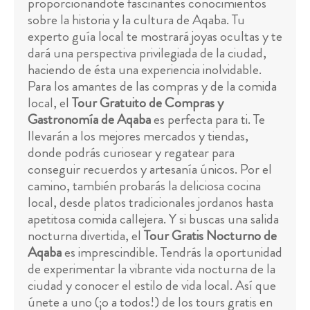
proporcionándote fascinantes conocimientos
sobre la historia y la cultura de Aqaba. Tu
experto guía local te mostrará joyas ocultas y te
dará una perspectiva privilegiada de la ciudad,
haciendo de ésta una experiencia inolvidable.
Para los amantes de las compras y de la comida
local, el
Tour Gratuito de Compras y
Gastronomía de Aqaba
es perfecta para ti. Te
llevarán a los mejores mercados y tiendas,
donde podrás curiosear y regatear para
conseguir recuerdos y artesanía únicos. Por el
camino, también probarás la deliciosa cocina
local, desde platos tradicionales jordanos hasta
apetitosa comida callejera. Y si buscas una salida
nocturna divertida, el
Tour Gratis Nocturno de
Aqaba
es imprescindible. Tendrás la oportunidad
de experimentar la vibrante vida nocturna de la
ciudad y conocer el estilo de vida local. Así que
únete a uno (¡o a todos!) de los tours gratis en