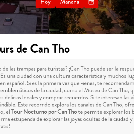
Hoy
Mañana
urs de Can Tho
de las trampas para turistas? ¡Can Tho puede ser la respu
. Es una ciudad con una cultura característica y muchos l
en español. Si es la primera vez que vienes, te recomenda
s emblemáticos de la ciudad, como el Museo de Can Tho, que 
elicias locales y comprar recuerdos. Si te interesan las vía
indible. Este recorrido explora los canales de Can Tho, ofr
mo, el
Tour Nocturno por Can Tho
te permite explorar los b
rma estupenda de explorar las joyas ocultas de la ciudad y 
atis!