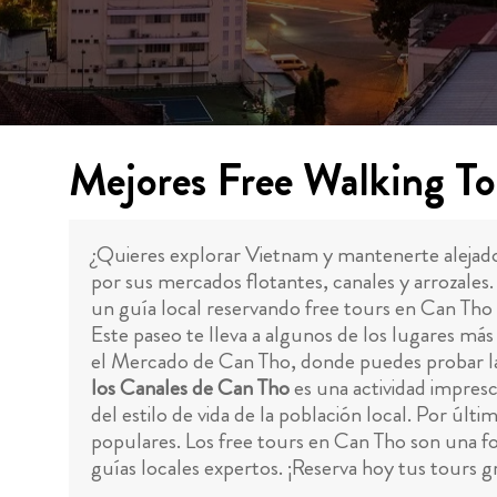
Mejores Free Walking To
¿Quieres explorar Vietnam y mantenerte alejado 
por sus mercados flotantes, canales y arrozales
un guía local reservando free tours en Can Tho 
Este paseo te lleva a algunos de los lugares má
el Mercado de Can Tho, donde puedes probar las d
los Canales de Can Tho
es una actividad impresc
del estilo de vida de la población local. Por últi
populares. Los free tours en Can Tho son una fo
guías locales expertos. ¡Reserva hoy tus tours gr