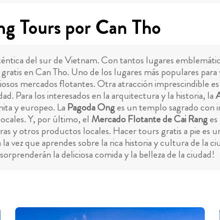
ing Tours por Can Tho
éntica del sur de Vietnam. Con tantos lugares emblemáticos
gratis en Can Tho. Uno de los lugares más populares para vi
iciosos mercados flotantes. Otra atracción imprescindible e
ad. Para los interesados en la arquitectura y la historia, la
A
mita y europeo. La
Pagoda Ong
es un templo sagrado con in
locales. Y, por último, el
Mercado Flotante de Cai Rang
es 
ras y otros productos locales. Hacer tours gratis a pie es 
 vez que aprendes sobre la rica historia y cultura de la ci
 sorprenderán la deliciosa comida y la belleza de la ciudad!