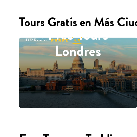
Tours Gratis en Más Ciu
Free Tours
11332
Reseñas
4.91
Londres