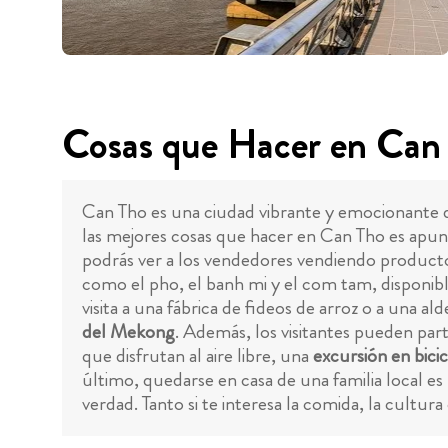
Cosas que Hacer en Can
Can Tho es una ciudad vibrante y emocionante de
las mejores cosas que hacer en Can Tho es apun
podrás ver a los vendedores vendiendo producto
como el pho, el banh mi y el com tam, disponible
visita a una fábrica de fideos de arroz o a una 
del Mekong
. Además, los visitantes pueden part
que disfrutan al aire libre, una
excursión en bicic
último, quedarse en casa de una familia local e
verdad. Tanto si te interesa la comida, la cultura