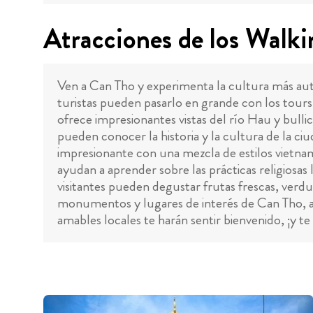
Atracciones de los Walk
Ven a Can Tho y experimenta la cultura más aut
turistas pueden pasarlo en grande con los tours 
ofrece impresionantes vistas del río Hau y bull
pueden conocer la historia y la cultura de la ciud
impresionante con una mezcla de estilos vietna
ayudan a aprender sobre las prácticas religiosas 
visitantes pueden degustar frutas frescas, verdu
monumentos y lugares de interés de Can Tho, a la
amables locales te harán sentir bienvenido, ¡y te