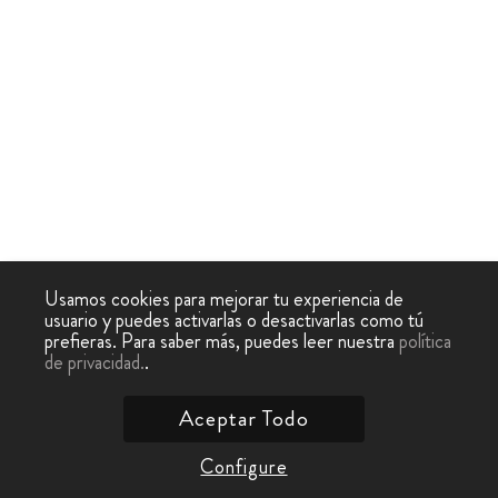
Usamos cookies para mejorar tu experiencia de
usuario y puedes activarlas o desactivarlas como tú
prefieras. Para saber más, puedes leer nuestra
política
de privacidad.
.
Aceptar Todo
Configure