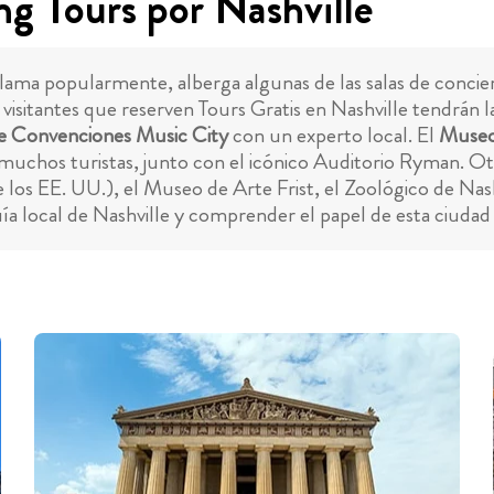
ng Tours por Nashville
 llama popularmente, alberga algunas de las salas de conci
 visitantes que reserven Tours Gratis en Nashville tendrán
e Convenciones Music City
con un experto local. El
Museo 
a muchos turistas, junto con el icónico Auditorio Ryman. Ot
e los EE. UU.), el Museo de Arte Frist, el Zoológico de Na
ía local de Nashville y comprender el papel de esta ciudad 