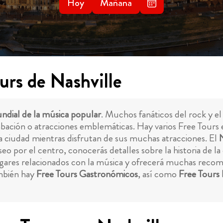
Hoy
Mañana
urs de Nashville
dial de la música popular
. Muchos fanáticos del rock y e
grabación o atracciones emblemáticas. Hay varios Free Tours
la ciudad mientras disfrutan de sus muchas atracciones. El
N
seo por el centro, conocerás detalles sobre la historia de l
lugares relacionados con la música y ofrecerá muchas recom
ambién hay
Free Tours Gastronómicos
, así como
Free Tours