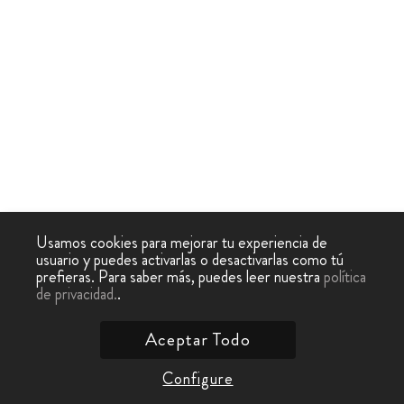
Usamos cookies para mejorar tu experiencia de
usuario y puedes activarlas o desactivarlas como tú
prefieras. Para saber más, puedes leer nuestra
política
de privacidad.
.
Aceptar Todo
Configure