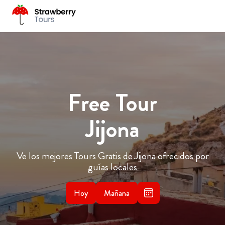
Free Tour
Jijona
Ve los mejores Tours Gratis de Jijona ofrecidos por
guías locales
Hoy
Mañana