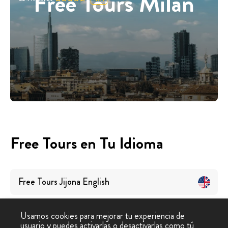
Free Tours Milán
Free Tours en Tu Idioma
Free Tours
Jijona
English
Usamos cookies para mejorar tu experiencia de
usuario y puedes activarlas o desactivarlas como tú