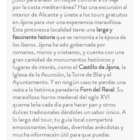
por la costa mediterránea? Haz una excursión al
interior de Alicante y únete a los tours gratuitos
en Jijona para vivir una experiencia maravillosa.
Esta pintoresca localidad tiene una
larga y
fascinante historia
que se remonta a la época de
los íberos. Jijona ha sido gobernada por
romanos, moros y cristianos, y cuenta con una
gran cantidad de monumentos históricos y
lugares de interés, como el
Castillo de Jijona
, la
Iglesia de la Asunción, la Torre de Blai y el
Ayuntamiento. Y en ningún caso te pierdas una
visita a la histórica panadería
Forn del Raval
. Su
maravilloso horno medieval del siglo XVI
quema leña cada día para hacer pan y otros
dulces tradicionales dándoles un sabor único. A
lo largo del tour, tu guía local compartirá
emocionantes leyendas, divertidas anécdotas y
mucha información útil para que puedas