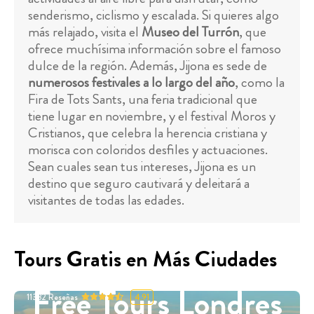
senderismo, ciclismo y escalada. Si quieres algo
más relajado, visita el
Museo del Turrón
, que
ofrece muchísima información sobre el famoso
dulce de la región. Además, Jijona es sede de
numerosos festivales a lo largo del año
, como la
Fira de Tots Sants, una feria tradicional que
tiene lugar en noviembre, y el festival Moros y
Cristianos, que celebra la herencia cristiana y
morisca con coloridos desfiles y actuaciones.
Sean cuales sean tus intereses, Jijona es un
destino que seguro cautivará y deleitará a
visitantes de todas las edades.
Tours Gratis en Más Ciudades
Free Tours Londres
11332
Reseñas
4.91