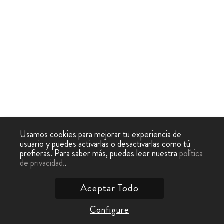
Usamos cookies para mejorar tu experiencia de
usuario y puedes activarlas o desactivarlas como tú
prefieras. Para saber más, puedes leer nuestra
política
de privacidad.
.
Aceptar Todo
Configure