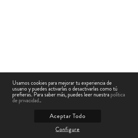
Usamos cookies para mejorar tu experiencia de
usuario y puedes activarlas o desactivarlas como tú
prefieras. Para saber más, puedes leer nuestra
política
de privacidad.
.
Aceptar Todo
Configure