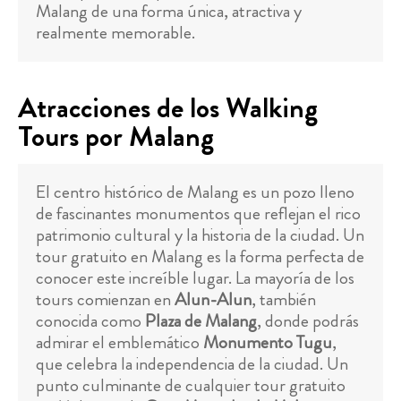
Malang de una forma única, atractiva y
realmente memorable.
Atracciones de los Walking
Tours por Malang
El centro histórico de Malang es un pozo lleno
de fascinantes monumentos que reflejan el rico
patrimonio cultural y la historia de la ciudad. Un
tour gratuito en Malang es la forma perfecta de
conocer este increíble lugar. La mayoría de los
tours comienzan en
Alun-Alun
, también
conocida como
Plaza de Malang
, donde podrás
admirar el emblemático
Monumento Tugu
,
que celebra la independencia de la ciudad. Un
punto culminante de cualquier tour gratuito