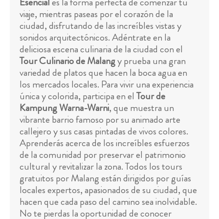
Esencial
es la forma perfecta de comenzar tu
viaje, mientras paseas por el corazón de la
ciudad, disfrutando de las increíbles vistas y
sonidos arquitectónicos. Adéntrate en la
deliciosa escena culinaria de la ciudad con el
Tour Culinario de Malang
y prueba una gran
variedad de platos que hacen la boca agua en
los mercados locales. Para vivir una experiencia
única y colorida, participa en el
Tour de
Kampung Warna-Warni
, que muestra un
vibrante barrio famoso por su animado arte
callejero y sus casas pintadas de vivos colores.
Aprenderás acerca de los increíbles esfuerzos
de la comunidad por preservar el patrimonio
cultural y revitalizar la zona. Todos los tours
gratuitos por Malang están dirigidos por guías
locales expertos, apasionados de su ciudad, que
hacen que cada paso del camino sea inolvidable.
No te pierdas la oportunidad de conocer