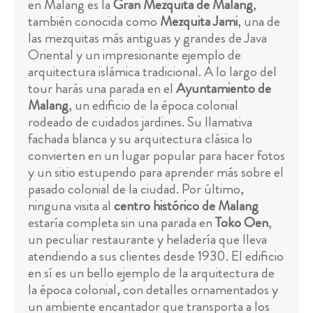
en Malang es la
Gran Mezquita de Malang
,
también conocida como
Mezquita Jami
, una de
las mezquitas más antiguas y grandes de Java
Oriental y un impresionante ejemplo de
arquitectura islámica tradicional. A lo largo del
tour harás una parada en el
Ayuntamiento de
Malang
, un edificio de la época colonial
rodeado de cuidados jardines. Su llamativa
fachada blanca y su arquitectura clásica lo
convierten en un lugar popular para hacer fotos
y un sitio estupendo para aprender más sobre el
pasado colonial de la ciudad. Por último,
ninguna visita al
centro histórico de Malang
estaría completa sin una parada en
Toko Oen
,
un peculiar restaurante y heladería que lleva
atendiendo a sus clientes desde 1930. El edificio
en sí es un bello ejemplo de la arquitectura de
la época colonial, con detalles ornamentados y
un ambiente encantador que transporta a los