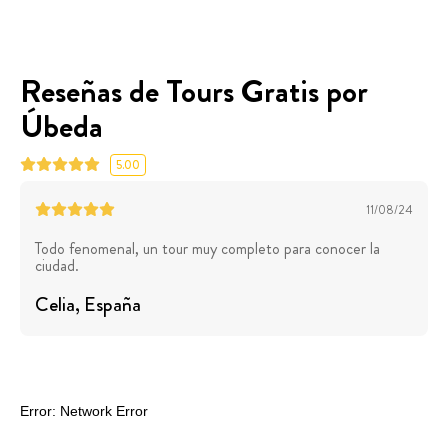
Reseñas de Tours Gratis por
Úbeda
5.00
11/08/24
Todo fenomenal, un tour muy completo para conocer la
ciudad.
Celia
, España