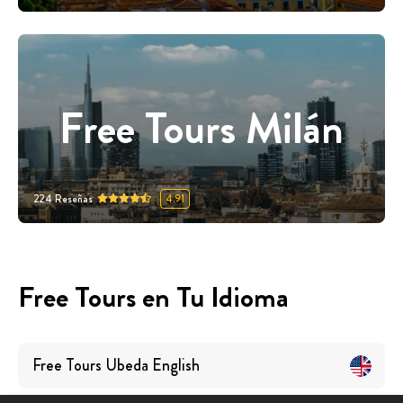
Free Tours Milán
224
Reseñas
4.91
Free Tours en Tu Idioma
Free Tours
Ubeda
English