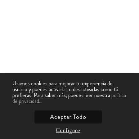
Usamos cookies para mejorar tu experiencia de
usuario y puedes activarlas o desactivarlas como tú
prefieras. Para saber más, puedes leer nuestra
política
de privacidad.
.
Aceptar Todo
Configure