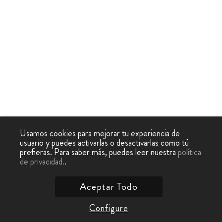
Usamos cookies para mejorar tu experiencia de
usuario y puedes activarlas o desactivarlas como tú
prefieras. Para saber más, puedes leer nuestra
política
de privacidad.
.
Aceptar Todo
Configure