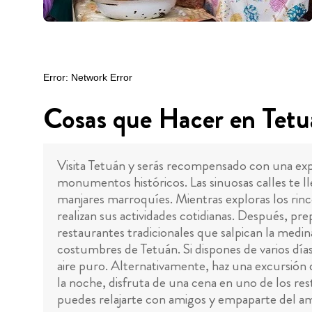
Cosas que Hacer en Tet
Visita Tetuán y serás recompensado con una exp
monumentos históricos. Las sinuosas calles te 
manjares marroquíes. Mientras exploras los rinc
realizan sus actividades cotidianas. Después, pre
restaurantes tradicionales que salpican la medin
costumbres de Tetuán. Si dispones de varios días
aire puro. Alternativamente, haz una excursión 
la noche, disfruta de una cena en uno de los re
puedes relajarte con amigos y empaparte del am