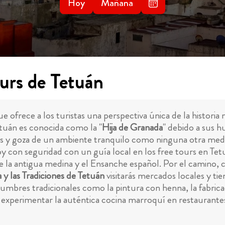
Hoy
Mañana
urs de Tetuán
ofrece a los turistas una perspectiva única de la historia m
etuán es conocida como la "
Hija de Granada
" debido a sus 
os y goza de un ambiente tranquilo como ninguna otra med
con seguridad con un guía local en los free tours en Tet
a antigua medina y el Ensanche español. Por el camino, con
 y las Tradiciones de Tetuán
visitarás mercados locales y tie
mbres tradicionales como la pintura con henna, la fabricaci
 experimentar la auténtica cocina marroquí en restaurant