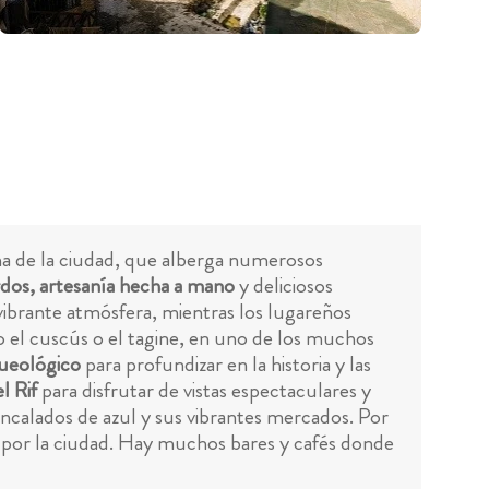
na de la ciudad, que alberga numerosos
dos, artesanía hecha a mano
y deliciosos
vibrante atmósfera, mientras los lugareños
 el cuscús o el tagine, en uno de los muchos
ueológico
para profundizar en la historia y las
l Rif
para disfrutar de vistas espectaculares y
encalados de azul y sus vibrantes mercados. Por
o por la ciudad. Hay muchos bares y cafés donde