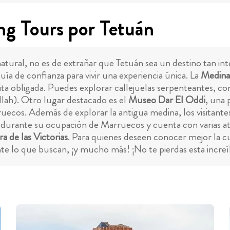
ng Tours por Tetuán
atural, no es de extrañar que Tetuán sea un destino tan inte
uía de confianza para vivir una experiencia única. La
Medina
sita obligada. Puedes explorar callejuelas serpenteantes, co
lah). Otro lugar destacado es el
Museo Dar El Oddi
, una 
arruecos. Además de explorar la antigua medina, los visitante
 durante su ocupación de Marruecos y cuenta con varias atr
a de las Victorias
. Para quienes deseen conocer mejor la cul
te lo que buscan, ¡y mucho más! ¡No te pierdas esta incre