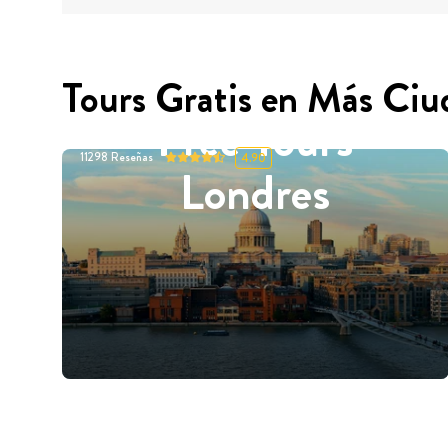
Tours Gratis en Más Ciu
Free Tours
11298
Reseñas
4.90
Londres