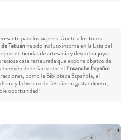
resante para los viajeros. Únete a los tours
 de Tetuán
ha sido incluso inscrita en la Lista del
mprar en tiendas de artesanía y descubrir joyas
preciosa casa restaurada que expone objetos de
s también deberían visitar el
Ensanche Español
.
acciones, como la Biblioteca Española, el
tura y la historia de Tetuán sin gastar dinero,
íble oportunidad!