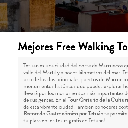
Mejores Free Walking To
Tetuán es una ciudad del norte de Marruecos que 
valle del Martil y a pocos kilómetros del mar, T
uno de los dos principales puertos de Marruec
monumentos históricos que puedes explorar hoy 
llevará por los monumentos más importantes de l
de sus gentes. En el
Tour Gratuito de la Cultura
de esta vibrante ciudad. También conocerás costu
Recorrido Gastronómico por Tetuán
te permite
tu plaza en los tours gratis en Tetuán!