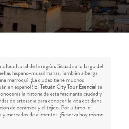
ulticultural de la región. Situada a lo largo del
huellas hispano-musulmanas. También alberga
ina marroquí. ¡La ciudad tiene muchos
uán en español! El
Tetuán City Tour Esencial
te
ocerás la historia de esta fascinante ciudad y
ndas de artesanía para conocer la vida cotidiana
ón de cerámica y el tejido. Por último, el
es y mercados de alimentos. ¡Reserva hoy mismo