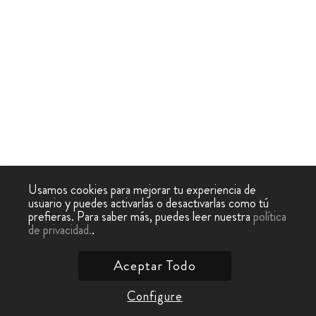
Usamos cookies para mejorar tu experiencia de
usuario y puedes activarlas o desactivarlas como tú
prefieras. Para saber más, puedes leer nuestra
política
de privacidad.
.
Aceptar Todo
Configure