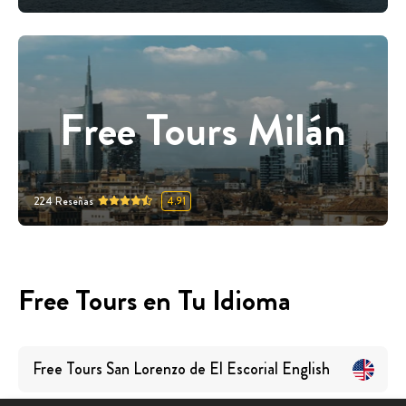
Free Tours Milán
224
Reseñas
4.91
Free Tours en Tu Idioma
Free Tours
San Lorenzo de El Escorial
English