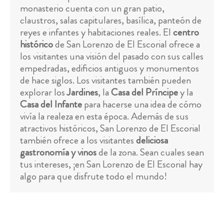
monasterio cuenta con un gran patio,
claustros, salas capitulares, basílica, panteón de
reyes e infantes y habitaciones reales. El
centro
histórico
de San Lorenzo de El Escorial ofrece a
los visitantes una visión del pasado con sus calles
empedradas, edificios antiguos y monumentos
de hace siglos. Los visitantes también pueden
explorar los
Jardines
, la
Casa del Príncipe
y la
Casa del Infante
para hacerse una idea de cómo
vivía la realeza en esta época. Además de sus
atractivos históricos, San Lorenzo de El Escorial
también ofrece a los visitantes
deliciosa
gastronomía y vinos
de la zona. Sean cuales sean
tus intereses, ¡en San Lorenzo de El Escorial hay
algo para que disfrute todo el mundo!