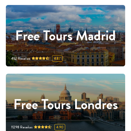
Free Tours Madrid
452
Reseñas
4.87
Free Tours Londres
11298
Reseñas
4.90