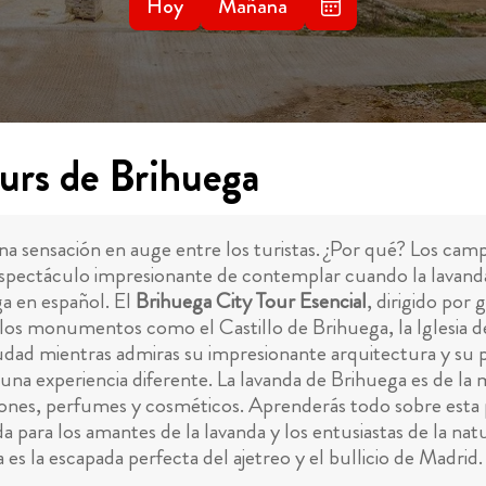
Hoy
Mañana
urs de Brihuega
a sensación en auge entre los turistas. ¿Por qué? Los ca
spectáculo impresionante de contemplar cuando la lavanda 
ga en español. El
Brihuega City Tour Esencial
, dirigido por 
bellos monumentos como el Castillo de Brihuega, la Iglesia
 ciudad mientras admiras su impresionante arquitectura y su
 una experiencia diferente. La lavanda de Brihuega es de la m
abones, perfumes y cosméticos. Aprenderás todo sobre esta 
 para los amantes de la lavanda y los entusiastas de la natu
 es la escapada perfecta del ajetreo y el bullicio de Madrid