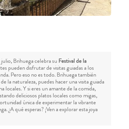
 julio, Brihuega celebra su
Festival de la
tes pueden disfrutar de visitas guiadas a los
anda. Pero eso no es todo. Brihuega también
 de la naturaleza, puedes hacer una visita guiada
na locales. Y si eres un amante de la comida,
tando deliciosos platos locales como migas,
portunidad única de experimentar la vibrante
a. ¿A qué esperas? ¡Ven a explorar esta joya