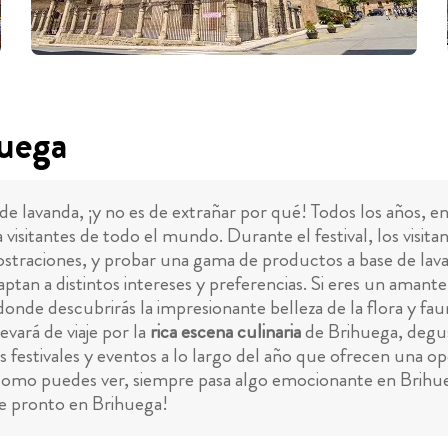
huega
 lavanda, ¡y no es de extrañar por qué! Todos los años, en
isitantes de todo el mundo. Durante el festival, los visitan
mostraciones, y probar una gama de productos a base de lav
ptan a distintos intereses y preferencias. Si eres un amante
 donde descubrirás la impresionante belleza de la flora y fau
vará de viaje por la
rica escena culinaria
de Brihuega, degus
s festivales y eventos a lo largo del año que ofrecen una o
 Como puedes ver, siempre pasa algo emocionante en Brihueg
te pronto en Brihuega!