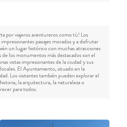
rta por viajeros aventureros como tú! Los
impresionantes paisajes morados y a disfrutar
bién un lugar histórico con muchas atracciones
unos de los monumentos más destacados son el
as vistas impresionantes de la ciudad y sus
 locales. El Ayuntamiento, situado en la
udad. Los visitantes también pueden explorar el
storia, la arquitectura, la naturaleza o
recer para todos.