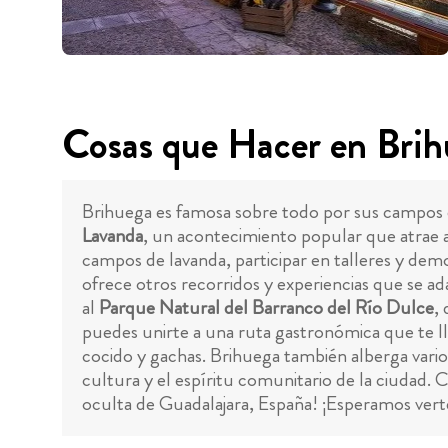
Cosas que Hacer en Bri
Brihuega es famosa sobre todo por sus campos de
Lavanda
, un acontecimiento popular que atrae a v
campos de lavanda, participar en talleres y de
ofrece otros recorridos y experiencias que se ada
al
Parque Natural del Barranco del Río Dulce
,
puedes unirte a una ruta gastronómica que te lle
cocido y gachas. Brihuega también alberga vario
cultura y el espíritu comunitario de la ciudad.
oculta de Guadalajara, España! ¡Esperamos ver