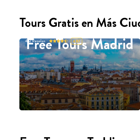
Tours Gratis en Más Ciu
Free Tours Madrid
452
Reseñas
4.87