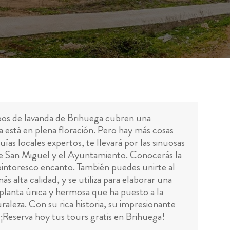
mpos de lavanda de Brihuega cubren una
está en plena floración. Pero hay más cosas
guías locales expertos, te llevará por las sinuosas
 de San Miguel y el Ayuntamiento. Conocerás la
 pintoresco encanto. También puedes unirte al
ás alta calidad, y se utiliza para elaborar una
planta única y hermosa que ha puesto a la
raleza. Con su rica historia, su impresionante
. ¡Reserva hoy tus tours gratis en Brihuega!