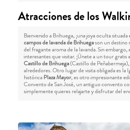
Atracciones de los Walki
Bienvenido a Brihuega, ¡una joya oculta situada
campos de lavanda de Brihuega
son un destino m
del fragante aroma de la lavanda. Sin embargo, 
interesantes que visitar. ¡Únete a un tour grat
Castillo de Brihuega
(Castillo de Peñabermeja), 
alrededores. Otro lugar de visita obligada es la
histórica
Plaza Mayor
, es otro impresionante edi
Convento de San José, un antiguo convento conver
simplemente quieres relajarte y disfrutar del e