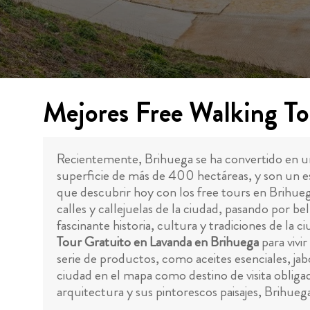
Mejores Free Walking To
Recientemente, Brihuega se ha convertido en un
superficie de más de 400 hectáreas, y son un e
que descubrir hoy con los free tours en Brihue
calles y callejuelas de la ciudad, pasando por 
fascinante historia, cultura y tradiciones de la
Tour Gratuito en Lavanda en Brihuega
para vivir
serie de productos, como aceites esenciales, j
ciudad en el mapa como destino de visita obligada
arquitectura y sus pintorescos paisajes, Brihuega