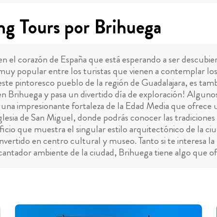
ng Tours por Brihuega
 en el corazón de España que está esperando a ser descubie
uy popular entre los turistas que vienen a contemplar los 
este pintoresco pueblo de la región de Guadalajara, es tam
is en Brihuega y pasa un divertido día de exploración! Alg
una impresionante fortaleza de la Edad Media que ofrece un
 Iglesia de San Miguel, donde podrás conocer las tradiciones
ficio que muestra el singular estilo arquitectónico de la ci
tido en centro cultural y museo. Tanto si te interesa la hi
ncantador ambiente de la ciudad, Brihuega tiene algo que of