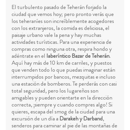
El turbulento pasado de Teherán forjado la
ciudad que vemos hoy; pero pronto verás que
los teheraníes son increíblemente acogedores
con los extranjeros, la comida es deliciosa, el
paisaje urbano vale la pena y hay muchas
actividades turísticas. Para una experiencia de
compras como ninguna otra, respira hondo y
adéntrate en el
laberíntico Bazar de Teherán
.
Aquí hay más de 10 km de carriles, y puestos
que venden todo lo que puedas imaginar están
interrumpidos por bancos, mezquitas e incluso
una estación de bomberos. Te perderás con casi
total seguridad, pero los lugareños son
amigables y pueden orientarte en la dirección
correcta, ¡siempre y cuando compres algo! Si
quieres, escapa del smog de la ciudad para una
excursión de un día a
Darakeh y Darband
,
senderos para caminar al pie de las montañas de