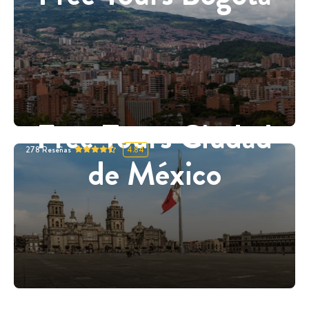
Free Tours Ciudad
278
Reseñas
4.84
de México