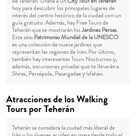
de Teherán. Únete a un
City Tour en Teherán
hoy para descubrir los principales lugares de
interés del centro histórico de la ciudad con un
guía gratuito. Además, hay Free Tours de
Teherán que te mostrarán los
Jardines Persas
.
Este sitio
Patrimonio Mundial de la UNESCO
es una colección de nueve jardines que
representan las regiones de Irán. Por último,
también hay interesantes Tours Nocturnos y,
además, excursiones privadas que te llevarán a
Shiraz, Persépolis, Pasargadae y Isfahán.
Atracciones de los Walking
Tours por Teherán
Teherán se considera la ciudad más liberal de
Irán y los jóvenes acuden en masa desde todo el