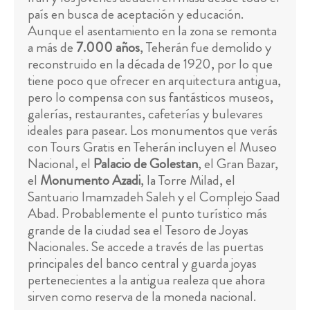
país en busca de aceptación y educación.
Aunque el asentamiento en la zona se remonta
a más de
7.000 años
, Teherán fue demolido y
reconstruido en la década de 1920, por lo que
tiene poco que ofrecer en arquitectura antigua,
pero lo compensa con sus fantásticos museos,
galerías, restaurantes, cafeterías y bulevares
ideales para pasear. Los monumentos que verás
con Tours Gratis en Teherán incluyen el Museo
Nacional, el
Palacio de Golestan
, el Gran Bazar,
el
Monumento Azadi
, la Torre Milad, el
Santuario Imamzadeh Saleh y el Complejo Saad
Abad. Probablemente el punto turístico más
grande de la ciudad sea el Tesoro de Joyas
Nacionales. Se accede a través de las puertas
principales del banco central y guarda joyas
pertenecientes a la antigua realeza que ahora
sirven como reserva de la moneda nacional.