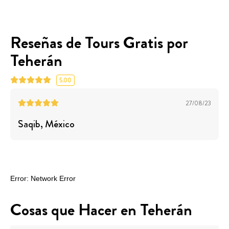
Reseñas de Tours Gratis por
Teherán
5.00
27/08/23
Saqib
, México
Cosas que Hacer en Teherán