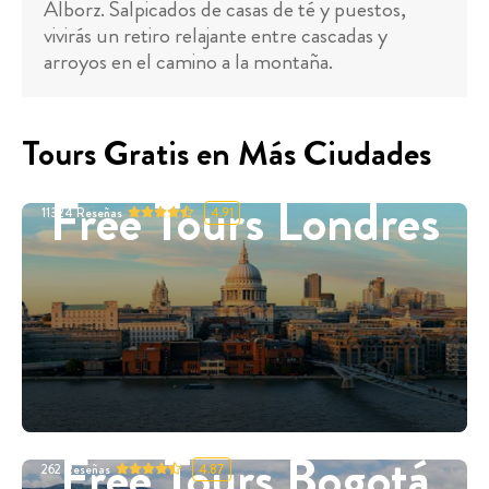
Alborz. Salpicados de casas de té y puestos,
vivirás un retiro relajante entre cascadas y
arroyos en el camino a la montaña.
Tours Gratis en Más Ciudades
Free Tours Londres
11324
Reseñas
4.91
Free Tours Bogotá
262
Reseñas
4.87