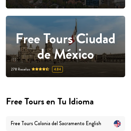
Free Tours Ciudad
de México
278
Reseñas
4.84
Free Tours en Tu Idioma
Free Tours
Colonia del Sacramento
English