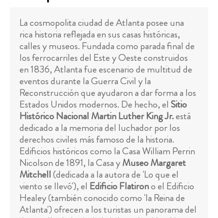
La cosmopolita ciudad de Atlanta posee una
rica historia reflejada en sus casas históricas,
calles y museos. Fundada como parada final de
los ferrocarriles del Este y Oeste construidos
en 1836, Atlanta fue escenario de multitud de
eventos durante la Guerra Civil y la
Reconstrucción que ayudaron a dar forma a los
Estados Unidos modernos. De hecho, el
Sitio
Histórico Nacional Martin Luther King Jr.
está
dedicado a la memoria del luchador por los
derechos civiles más famoso de la historia.
Edificios históricos como la Casa William Perrin
Nicolson de 1891, la Casa y
Museo Margaret
Mitchell
(dedicada a la autora de 'Lo que el
viento se llevó'), el
Edificio Flatiron
o el Edificio
Healey (también conocido como 'la Reina de
Atlanta') ofrecen a los turistas un panorama del