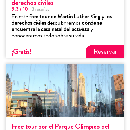
derechos civiles
9.3
/ 10
3
reseñas
En este
free tour de Martin Luther King y los
derechos civiles
descubriremos
dónde se
encuentra la casa natal
del activista
y
conoceremos todo sobre su vida.
Reservar
¡Gratis
!
Free tour por el Parque Olímpico del