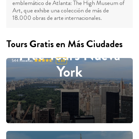
emblemático de Atlanta: The High Museum of
Art, que exhibe una colección de más de
18.000 obras de arte internacionales.
Tours Gratis en Más Ciudades
Free Tours Nueva
544
Reseñas
4.88
York