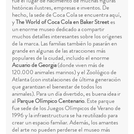
fue el lugar de nacimiento de muchas figuras
históricas ilustres, empresas e inventos. De
hecho, la sede de Coca Cola se encuentra aquí,
y
The World of Coca Cola en Baker Street
es
un enorme museo dedicado a compartir
muchos detalles interesantes sobre los orígenes
de la marca. Las familias también lo pasarán en
grande en algunas de las atracciones más
populares de la ciudad, incluido el enorme
Acuario de Georgia
(donde viven más de
120.000 animales marinos) y el Zoológico de
Atlanta (con instalaciones de última generación
que garantizan el bienestar de todos los
animales). Para un día divertido, es buena idea ir
al
Parque Olímpico Centenario
. Este parque
fue sede de los Juegos Olímpicos de Verano de
1996 y la infraestructura se ha reutilizado para
crear un espacio familiar. Además, los amantes
del arte no pueden perderse el museo más