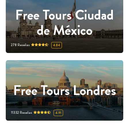
Free Tours Ciudad
de México
278
Reseñas
4.84
Free Tours Londres
11332
Reseñas
4.91