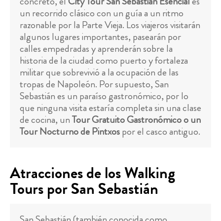
concreto, el
City Tour San Sebastián Esencial
es
un recorrido clásico con un guía a un ritmo
razonable por la Parte Vieja. Los viajeros visitarán
algunos lugares importantes, pasearán por
calles empedradas y aprenderán sobre la
historia de la ciudad como puerto y fortaleza
militar que sobrevivió a la ocupación de las
tropas de Napoleón. Por supuesto, San
Sebastián es un paraíso gastronómico, por lo
que ninguna visita estaría completa sin una clase
de cocina, un
Tour Gratuito Gastronómico o un
Tour Nocturno de Pintxos
por el casco antiguo.
Atracciones de los Walking
Tours por San Sebastián
San Sebastián (también conocida como