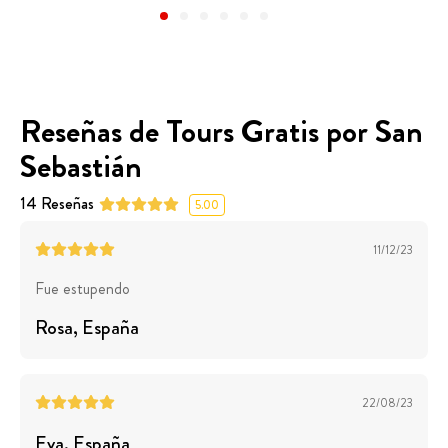
Reseñas de Tours Gratis por San
Sebastián
14
Reseñas
5.00
11/12/23
Fue estupendo
Rosa
, España
22/08/23
Eva
, España