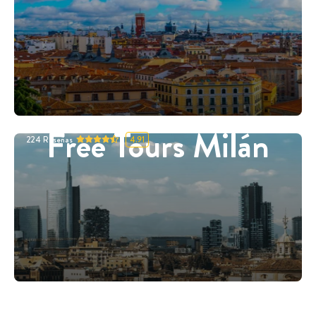
Free Tours Milán
224
Reseñas
4.91