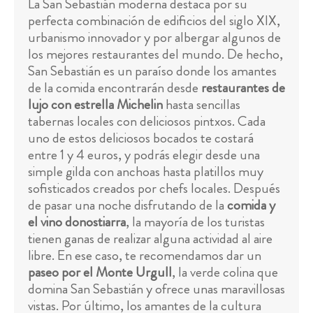
La San Sebastián moderna destaca por su
perfecta combinación de edificios del siglo XIX,
urbanismo innovador y por albergar algunos de
los mejores restaurantes del mundo. De hecho,
San Sebastián es un paraíso donde los amantes
de la comida encontrarán desde
restaurantes de
lujo con estrella Michelin
hasta sencillas
tabernas locales con deliciosos pintxos. Cada
uno de estos deliciosos bocados te costará
entre 1 y 4 euros, y podrás elegir desde una
simple gilda con anchoas hasta platillos muy
sofisticados creados por chefs locales. Después
de pasar una noche disfrutando de la
comida y
el vino donostiarra
, la mayoría de los turistas
tienen ganas de realizar alguna actividad al aire
libre. En ese caso, te recomendamos dar un
paseo por el Monte Urgull
, la verde colina que
domina San Sebastián y ofrece unas maravillosas
vistas. Por último, los amantes de la cultura