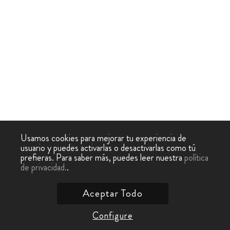
Usamos cookies para mejorar tu experiencia de
usuario y puedes activarlas o desactivarlas como tú
prefieras. Para saber más, puedes leer nuestra
política
de privacidad.
.
Aceptar Todo
Configure