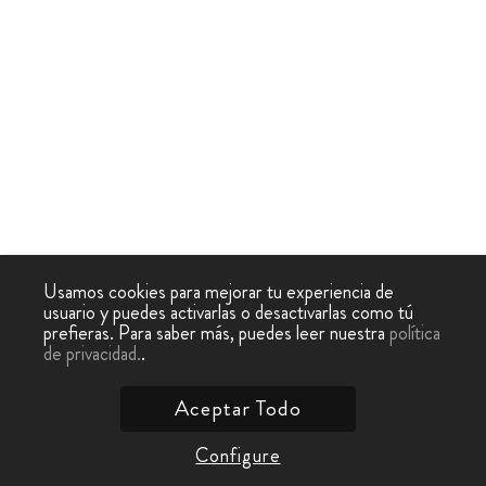
Usamos cookies para mejorar tu experiencia de
usuario y puedes activarlas o desactivarlas como tú
prefieras. Para saber más, puedes leer nuestra
política
de privacidad.
.
Aceptar Todo
Configure