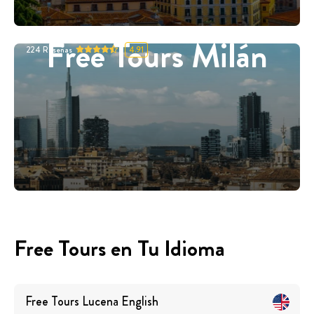
Free Tours Milán
224
Reseñas
4.91
Free Tours en Tu Idioma
Free Tours
Lucena
English