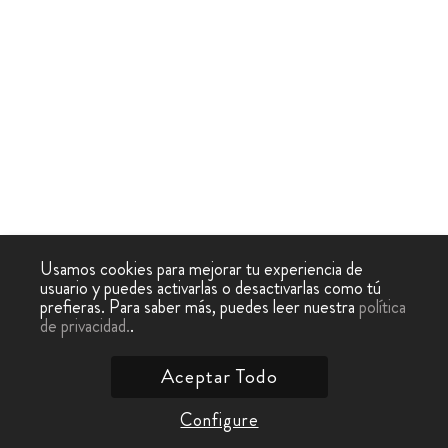
Usamos cookies para mejorar tu experiencia de
usuario y puedes activarlas o desactivarlas como tú
prefieras. Para saber más, puedes leer nuestra
política
de privacidad.
.
Aceptar Todo
Configure