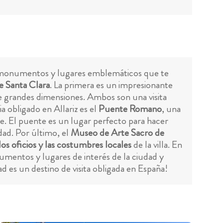
hos monumentos y lugares emblemáticos que te
 Santa Clara
. La primera es un impresionante
 grandes dimensiones. Ambos son una visita
a obligado en Allariz es el
Puente Romano
, una
te. El puente es un lugar perfecto para hacer
dad. Por último, el
Museo de Arte Sacro de
los oficios y las costumbres locales
de la villa. En
numentos y lugares de interés de la ciudad y
d es un destino de visita obligada en España!