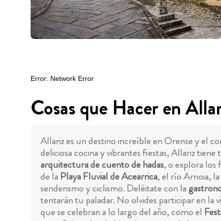
Cosas que Hacer en Allar
Allariz es un destino increíble en Orense y el c
deliciosa cocina y vibrantes fiestas, Allariz tien
arquitectura de cuento de hadas
, o explora los
de la
Playa Fluvial de Acearrica
, el río Arnoia, l
senderismo y ciclismo. Deléitate con la
gastrono
tentarán tu paladar. No olvides participar en la v
que se celebran a lo largo del año, como el
Fest