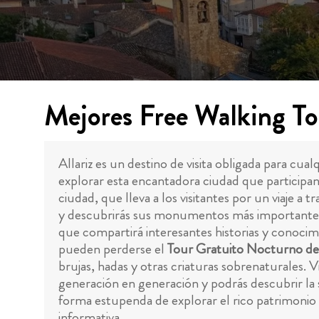
Mejores Free Walking Tou
Allariz es un destino de visita obligada para cua
explorar esta encantadora ciudad que participan
ciudad, que lleva a los visitantes por un viaje a
y descubrirás sus monumentos más importantes, 
que compartirá interesantes historias y conocimi
pueden perderse el
Tour Gratuito Nocturno de
brujas, hadas y otras criaturas sobrenaturales. V
generación en generación y podrás descubrir la s
forma estupenda de explorar el rico patrimonio
informativa.