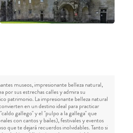
inantes museos, impresionante belleza natural,
sea por sus estrechas calles y admira su
ico patrimonio. La impresionante belleza natural
onvierten en un destino ideal para practicar
"caldo gallego" y el "pulpo a la gallega" que
onales con cantos y bailes), festivales y eventos
loso que te dejará recuerdos inolvidables. Tanto si