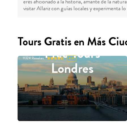
eres aficionado a la historia, amante de la natur
visitar Allariz con guías locales y experimenta lo
Tours Gratis en Más Ciu
Free Tours
11324
Reseñas
4.91
Londres