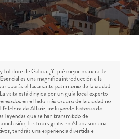
a y folclore de Galicia. ¿Y qué mejor manera de
 Esencial
es una magnífica introducción a la
, conocerás el fascinante patrimonio de la ciudad
isita está dirigida por un guía local experto
nteresados en el lado más oscuro de la ciudad no
el folclore de Allariz, incluyendo historias de
arás leyendas que se han transmitido de
onclusión, los tours gratis en Allariz son una
tivos
, tendrás una experiencia divertida e