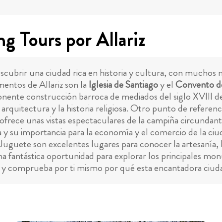
ng Tours por Allariz
a descubrir una ciudad rica en historia y cultura, con muc
mentos de Allariz son la
Iglesia de Santiago
y el
Convento de
nente construcción barroca de mediados del siglo XVIII de
arquitectura y la historia religiosa. Otro punto de referenci
y ofrece unas vistas espectaculares de la campiña circundan
ia y su importancia para la economía y el comercio de la ciu
 Juguete son excelentes lugares para conocer la artesanía,
una fantástica oportunidad para explorar los principales mo
arla y comprueba por ti mismo por qué esta encantadora ciuda