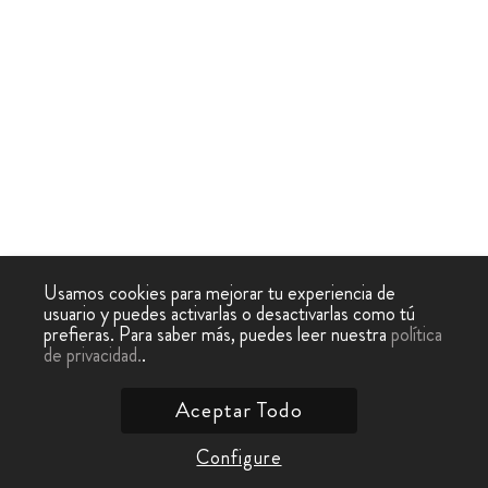
Usamos cookies para mejorar tu experiencia de
usuario y puedes activarlas o desactivarlas como tú
prefieras. Para saber más, puedes leer nuestra
política
de privacidad.
.
Aceptar Todo
Configure