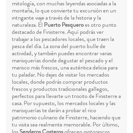
mitología, con muchas leyendas asociadas a la
montaña, lo que convierte tu excursión en un
intrigante viaje a través de la historia y la
naturaleza. El
Puerto Pesquero
es otro punto
destacado de Finisterre. Aquí podrás ver
trabajar a los pescadores locales, que traen la
pesca del día. La zona del puerto bulle de
actividad, y también puedes encontrar varias
marisquerías donde degustar el pescado y el
marisco más frescos, una auténtica delicia para
tu paladar. No dejes de visitar los mercados
locales, donde podrás comprar productos
frescos y productos tradicionales gallegos,
perfectos para llevarte un trocito de Finisterre a
casa. Por supuesto, los mercados locales y las
marisquerías te darán a probar el rico
patrimonio culinario de Finisterre, haciendo que
tu visita sea realmente memorable. Por último,
los
Senderos Costeros
ofrecen pintorescos