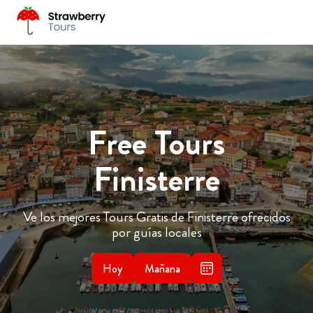
Free Tours
Finisterre
Ve los mejores Tours Gratis de Finisterre ofrecidos
por guías locales
Hoy
Mañana