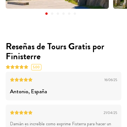
Reseñas de Tours Gratis por
Finisterre
5.00
16/06/25
Antonio
, España
21/04/25
Damián es increíble como exprime Fisterra para hacer un