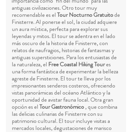
importancia como "fin del mundo" para las
antiguas civilizaciones. Otro tour muy
recomendable es el
Tour Nocturno Gratuito
de
Finisterre. Al ponerse el sol, la ciudad adquiere
un aura mística, perfecta para explorar sus
leyendas y mitos. El tour se adentra en el lado
más oscuro de la historia de Finisterre, con
relatos de naufragios, historias de fantasmas y
antiguas supersticiones. Para los entusiastas de
la naturaleza, el
Free Coastal Hiking Tour
es
una forma fantástica de experimentar la belleza
agreste de Finisterre. El tour te lleva por los
impresionantes senderos costeros, ofreciendo
vistas panorámicas del océano Atlántico y la
oportunidad de avistar fauna local. Otra gran
opción es el
Tour Gastronómico
, que combina
las delicias culinarias de Finisterre con su
patrimonio cultural. El tour incluye visitas a
mercados locales, degustaciones de marisco