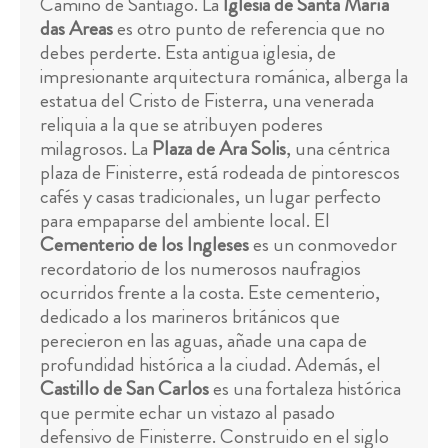
Camino de Santiago. La
Iglesia de Santa María
das Areas
es otro punto de referencia que no
debes perderte. Esta antigua iglesia, de
impresionante arquitectura románica, alberga la
estatua del Cristo de Fisterra, una venerada
reliquia a la que se atribuyen poderes
milagrosos. La
Plaza de Ara Solis
, una céntrica
plaza de Finisterre, está rodeada de pintorescos
cafés y casas tradicionales, un lugar perfecto
para empaparse del ambiente local. El
Cementerio de los Ingleses
es un conmovedor
recordatorio de los numerosos naufragios
ocurridos frente a la costa. Este cementerio,
dedicado a los marineros británicos que
perecieron en las aguas, añade una capa de
profundidad histórica a la ciudad. Además, el
Castillo de San Carlos
es una fortaleza histórica
que permite echar un vistazo al pasado
defensivo de Finisterre. Construido en el siglo