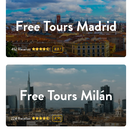
Free Tours Madrid
452
Reseñas
4.87
Free Tours Milán
224
Reseñas
4.91