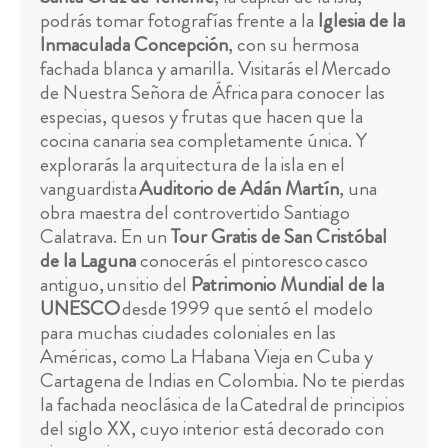
podrás tomar fotografías frente a la
Iglesia de la
Inmaculada Concepción
, con su hermosa
fachada blanca y amarilla. Visitarás el Mercado
de Nuestra Señora de África para conocer las
especias, quesos y frutas que hacen que la
cocina canaria sea completamente única. Y
explorarás la arquitectura de la isla en el
vanguardista
Auditorio de Adán Martín
, una
obra maestra del controvertido Santiago
Calatrava. En un
Tour Gratis de San Cristóbal
de la Laguna
conocerás el pintoresco casco
antiguo, un sitio del
Patrimonio Mundial de la
UNESCO
desde 1999 que sentó el modelo
para muchas ciudades coloniales en las
Américas, como La Habana Vieja en Cuba y
Cartagena de Indias en Colombia. No te pierdas
la fachada neoclásica de la Catedral de principios
del siglo XX, cuyo interior está decorado con