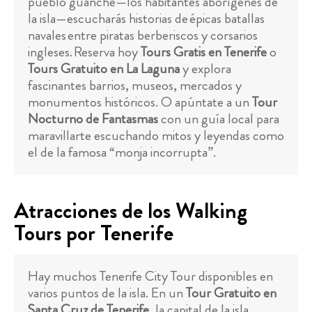
pueblo guanche—los habitantes aborígenes de
la isla—escucharás historias de épicas batallas
navales entre piratas berberiscos y corsarios
ingleses. Reserva hoy
Tours Gratis en Tenerife
o
Tours Gratuito en La Laguna
y explora
fascinantes barrios, museos, mercados y
monumentos históricos. O apúntate a un
Tour
Nocturno de Fantasmas
con un guía local para
maravillarte escuchando mitos y leyendas como
el de la famosa “monja incorrupta”.
Atracciones de los Walking
Tours por Tenerife
Hay muchos Tenerife City Tour disponibles en
varios puntos de la isla. En un
Tour Gratuito en
Santa Cruz de Tenerife
, la capital de la isla,