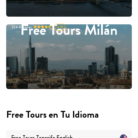
Free Tours Milán
224
Reseñas
4.91
Free Tours en Tu Idioma
Free Tours
Tenerife
English