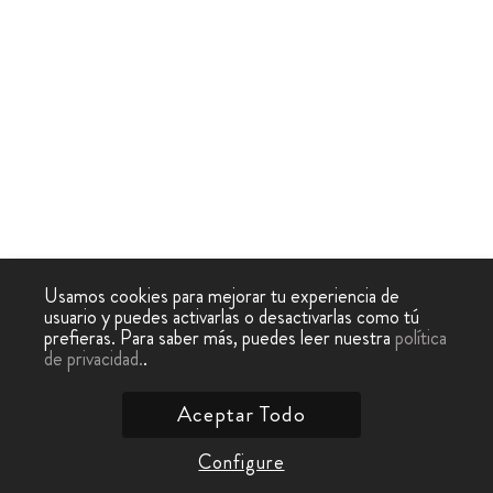
Usamos cookies para mejorar tu experiencia de
usuario y puedes activarlas o desactivarlas como tú
prefieras. Para saber más, puedes leer nuestra
política
de privacidad.
.
Aceptar Todo
Configure