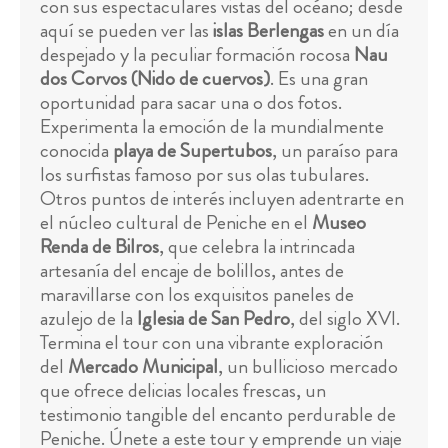
con sus espectaculares vistas del océano; desde
aquí se pueden ver las
islas Berlengas
en un día
despejado y la peculiar formación rocosa
Nau
dos Corvos (Nido de cuervos)
. Es una gran
oportunidad para sacar una o dos fotos.
Experimenta la emoción de la mundialmente
conocida
playa de Supertubos
, un paraíso para
los surfistas famoso por sus olas tubulares.
Otros puntos de interés incluyen adentrarte en
el núcleo cultural de Peniche en el
Museo
Renda de Bilros
, que celebra la intrincada
artesanía del encaje de bolillos, antes de
maravillarse con los exquisitos paneles de
azulejo de la
Iglesia de San Pedro
, del siglo XVI.
Termina el tour con una vibrante exploración
del
Mercado Municipal
, un bullicioso mercado
que ofrece delicias locales frescas, un
testimonio tangible del encanto perdurable de
Peniche. Únete a este tour y emprende un viaje