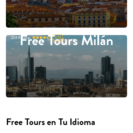
Free Tours Milán
224
Reseñas
4.91
Free Tours en Tu Idioma