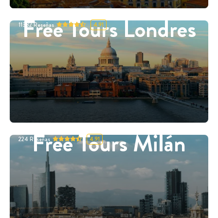
Free Tours Londres
11332
Reseñas
4.91
Free Tours Milán
224
Reseñas
4.91