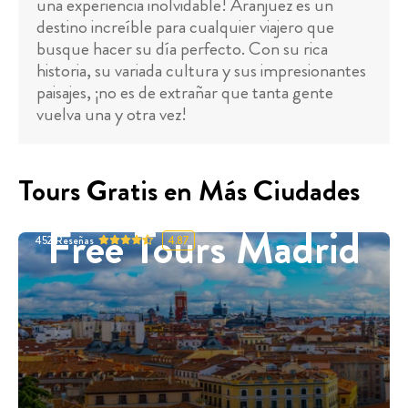
una experiencia inolvidable! Aranjuez es un
destino increíble para cualquier viajero que
busque hacer su día perfecto. Con su rica
historia, su variada cultura y sus impresionantes
paisajes, ¡no es de extrañar que tanta gente
vuelva una y otra vez!
Tours Gratis en Más Ciudades
Free Tours Madrid
452
Reseñas
4.87