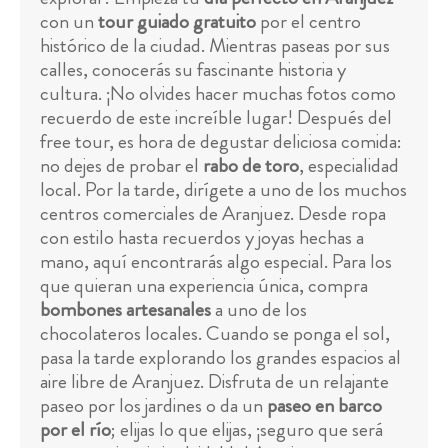
con un
tour guiado gratuito
por el centro
histórico de la ciudad. Mientras paseas por sus
calles, conocerás su fascinante historia y
cultura. ¡No olvides hacer muchas fotos como
recuerdo de este increíble lugar! Después del
free tour, es hora de degustar deliciosa comida:
no dejes de probar el
rabo de toro
, especialidad
local. Por la tarde, dirígete a uno de los muchos
centros comerciales de Aranjuez. Desde ropa
con estilo hasta recuerdos y joyas hechas a
mano, aquí encontrarás algo especial. Para los
que quieran una experiencia única, compra
bombones artesanales
a uno de los
chocolateros locales. Cuando se ponga el sol,
pasa la tarde explorando los grandes espacios al
aire libre de Aranjuez. Disfruta de un relajante
paseo por los jardines o da un
paseo en barco
por el río
; elijas lo que elijas, ¡seguro que será